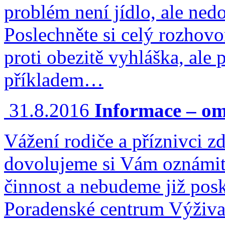
problém není jídlo, ale ned
Poslechněte si celý rozhov
proti obezitě vyhláška, ale 
příkladem…
31.8.2016
Informace – om
Vážení rodiče a příznivci zd
dovolujeme si Vám oznámit
činnost a nebudeme již posk
Poradenské centrum Výživa