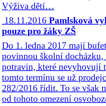
Výživa dětí…
18.11.2016
Pamlsková vyh
pouze pro žáky ZŠ
Do 1. ledna 2017 mají bufet
povinnou školní docházku,
potravin, které nevyhovují 
tomto termínu se už prodej
282/2016 řídit. To se však n
od tohoto omezení osvoboz