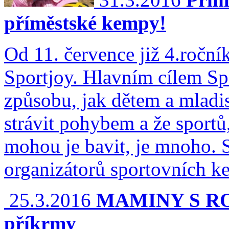
příměstské kempy!
Od 11. července již 4.ročn
Sportjoy. Hlavním cílem Sp
způsobu, jak dětem a mladis
strávit pohybem a že sportů
mohou je bavit, je mnoho. S
organizátorů sportovních k
25.3.2016
MAMINY S RO
příkrmy