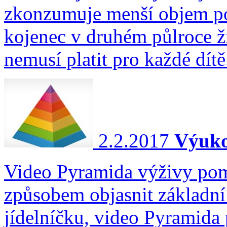
zkonzumuje menší objem po
kojenec v druhém půlroce ž
nemusí platit pro každé dítě
2.2.2017
Výuko
Video Pyramida výživy po
způsobem objasnit základní
jídelníčku, video Pyramida