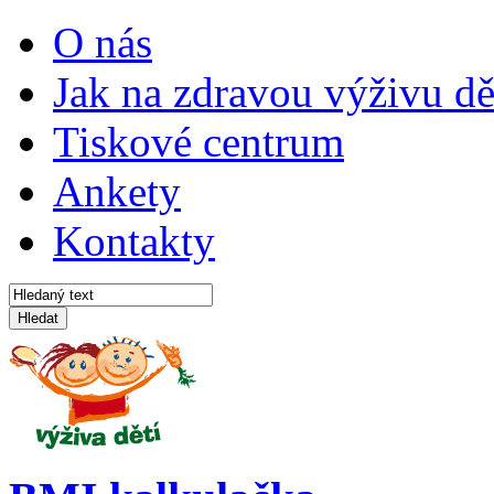
O nás
Jak na zdravou výživu dě
Tiskové centrum
Ankety
Kontakty
Hledat