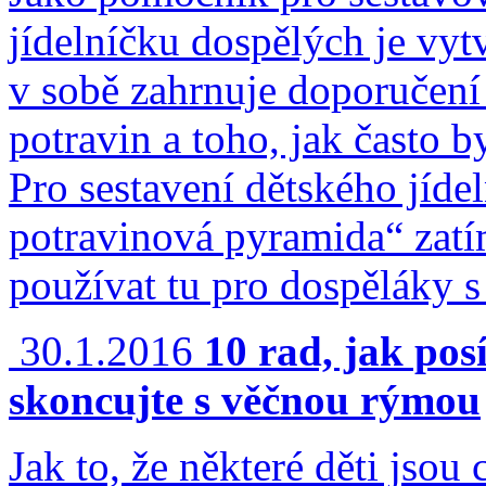
jídelníčku dospělých je vy
v sobě zahrnuje doporučení
potravin a toho, jak často b
Pro sestavení dětského jíde
potravinová pyramida“ zatí
používat tu pro dospěláky s
30.1.2016
10 rad, jak pos
skoncujte s věčnou rýmou
Jak to, že některé děti jsou