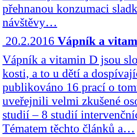
přehnanou konzumaci sladko
návštěvy…
20.2.2016
Vápník a vitami
Vápník a vitamin D jsou slo
kosti, a to u dětí a dospíva
publikováno 16 prací o tom
uveřejnili velmi zkušené o
studií – 8 studií intervenčn
Tématem těchto článků a…