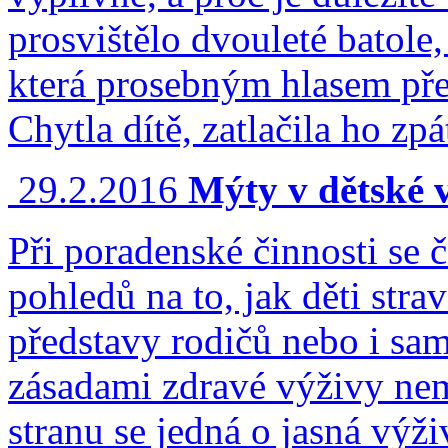
prosvištělo dvouleté batole
která prosebným hlasem pře
Chytla dítě, zatlačila ho zp
29.2.2016
Mýty v dětské 
Při poradenské činnosti se 
pohledů na to, jak děti str
představy rodičů nebo i sam
zásadami zdravé výživy ne
stranu se jedná o jasná výž