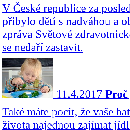
V České republice za posle
přibylo dětí s nadváhou a ob
zpráva Světové zdravotnické
se nedaří zastavit.
11.4.2017
Proč 
Také máte pocit, že vaše ba
života najednou zajímat jí