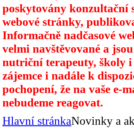
poskytovány konzultační 
webové stránky, publikov
Informačně nadčasové web
velmi navštěvované a jsou
nutriční terapeuty, školy 
zájemce i nadále k dispozi
pochopení, že na vaše e-m
nebudeme reagovat.
Hlavní stránka
Novinky a ak