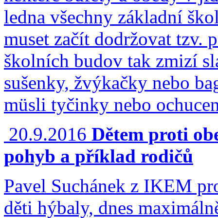
ledna všechny základní ško
muset začít dodržovat tzv.
školních budov tak zmizí sl
sušenky, žvýkačky nebo bage
müsli tyčinky nebo ochuce
20.9.2016
Dětem proti ob
pohyb a příklad rodičů
Pavel Suchánek z IKEM pro 
děti hýbaly, dnes maximáln