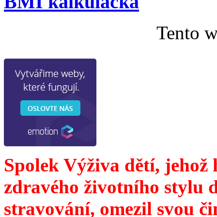
BMI kalkulačka
Tento w
Spolek Výživa dětí, jehož
zdravého životního stylu 
stravování, omezil svou č