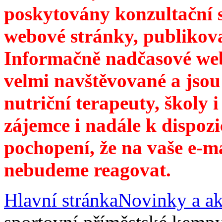
poskytovány konzultační 
webové stránky, publikov
Informačně nadčasové web
velmi navštěvované a jsou
nutriční terapeuty, školy 
zájemce i nadále k dispozi
pochopení, že na vaše e-m
nebudeme reagovat.
Hlavní stránka
Novinky a ak