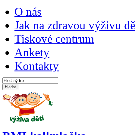
O nás
Jak na zdravou výživu dě
Tiskové centrum
Ankety
Kontakty
Hledat