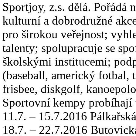
Sportjoy, z.s. dělá. Pořádá 
kulturní a dobrodružné akce
pro širokou veřejnost; vyhl
talenty; spolupracuje se sp
školskými institucemi; podp
(baseball, americký fotbal, 
frisbee, diskgolf, kanoepolo
Sportovní kempy probíhají 
11.7. – 15.7.2016 Pálkařská
18.7. – 22.7.2016 Butovick