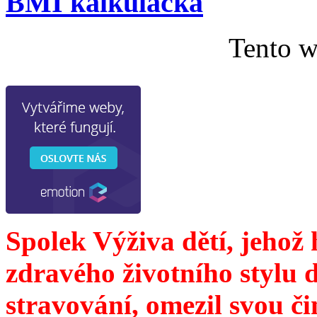
BMI kalkulačka
Tento w
Spolek Výživa dětí, jehož
zdravého životního stylu 
stravování, omezil svou č