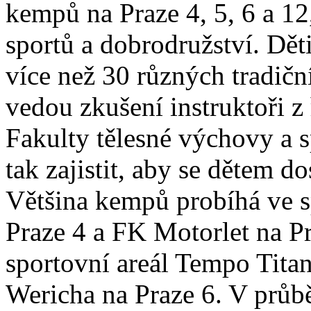
kempů na Praze 4, 5, 6 a 12
sportů a dobrodružství. Dět
více než 30 různých tradiční
vedou zkušení instruktoři z
Fakulty tělesné výchovy a s
tak zajistit, aby se dětem d
Většina kempů probíhá ve s
Praze 4 a FK Motorlet na Pr
sportovní areál Tempo Titan
Wericha na Praze 6. V průbě