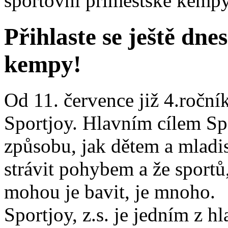
sportovní příměstské kemp
Přihlaste se ještě dne
kempy!
Od 11. července již 4.ročn
Sportjoy. Hlavním cílem Sp
způsobu, jak dětem a mladis
strávit pohybem a že sportů
mohou je bavit, je mnoho.
Sportjoy, z.s. je jedním z h