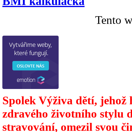
BMI kalkulačka
Tento w
Spolek Výživa dětí, jehož
zdravého životního stylu 
stravování, omezil svou č