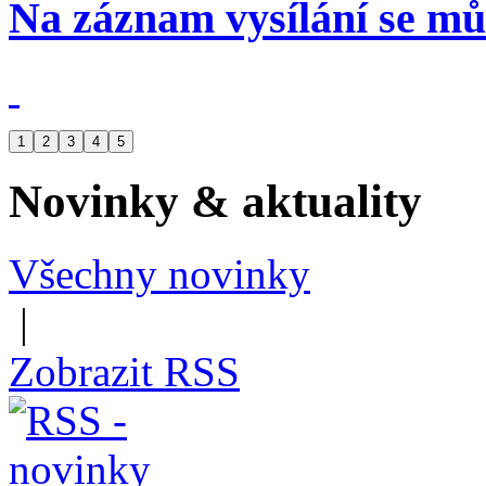
Na záznam vysílání se mů
1
2
3
4
5
Novinky & aktuality
Všechny novinky
|
Zobrazit RSS