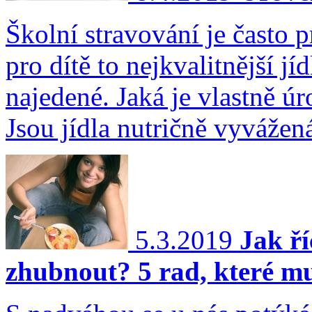
Školní stravování je často 
pro dítě to nejkvalitnější jí
najedené. Jaká je vlastně ú
Jsou jídla nutričně vyvážen
5.3.2019
Jak ří
zhubnout? 5 rad, které m