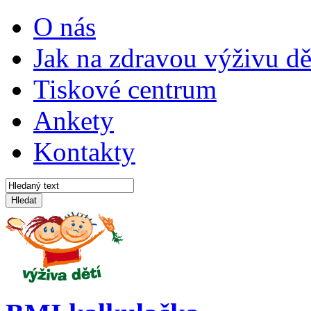
O nás
Jak na zdravou výživu dě
Tiskové centrum
Ankety
Kontakty
Hledat