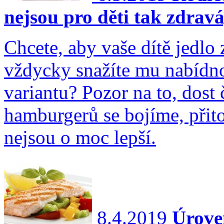
nejsou pro děti tak zdravá
Chcete, aby vaše dítě jedlo 
vždycky snažíte mu nabídnou
variantu? Pozor na to, dost
hamburgerů se bojíme, přito
nejsou o moc lepší.
8.4.2019
Úrove