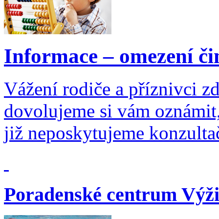
Informace – omezení či
Vážení rodiče a příznivci zd
dovolujeme si vám oznámit,
již neposkytujeme konzultač
Poradenské centrum Výži