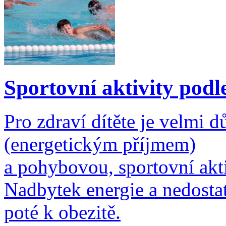
Sportovní aktivity podl
Pro zdraví dítěte je velmi 
(energetickým příjmem)
a pohybovou, sportovní akt
Nadbytek energie a nedosta
poté k obezitě.