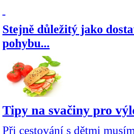
Stejně důležitý jako dosta
pohybu...
Tipy na svačiny pro výl
Při cestování s dětmi musím