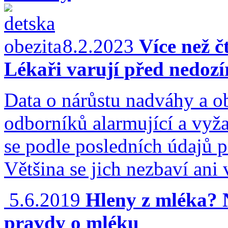
8.2.2023
Více než č
Lékaři varují před nedoz
Data o nárůstu nadváhy a ob
odborníků alarmující a vyža
se podle posledních údajů po
Většina se jich nezbaví ani 
5.6.2019
Hleny z mléka? 
pravdy o mléku