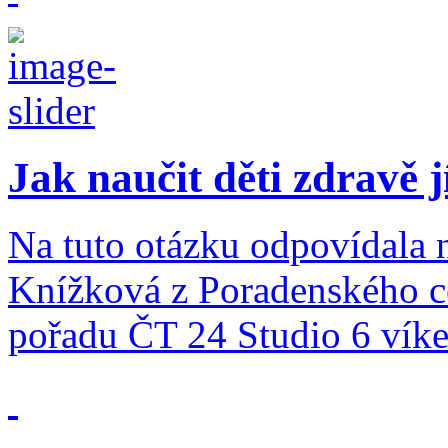
Jak naučit děti zdravě j
Na tuto otázku odpovídala 
Knížková z Poradenského ce
pořadu ČT 24 Studio 6 vík