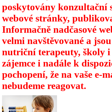
poskytovány konzultační 
webové stránky, publikov
Informačně nadčasové web
velmi navštěvované a jsou
nutriční terapeuty, školy 
zájemce i nadále k dispozi
pochopení, že na vaše e-m
nebudeme reagovat.