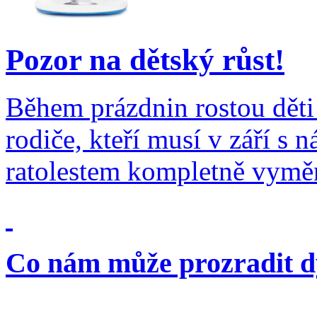
Pozor na dětský růst!
Během prázdnin rostou děti 
rodiče, kteří musí v září s
ratolestem kompletně vyměn
Co nám může prozradit 