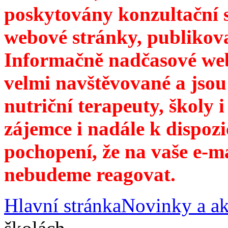
poskytovány konzultační 
webové stránky, publikov
Informačně nadčasové web
velmi navštěvované a jsou
nutriční terapeuty, školy 
zájemce i nadále k dispozi
pochopení, že na vaše e-m
nebudeme reagovat.
Hlavní stránka
Novinky a ak