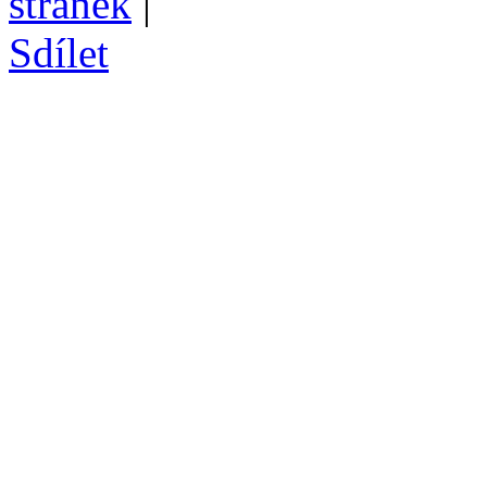
stránek
|
Sdílet