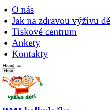
O nás
Jak na zdravou výživu dě
Tiskové centrum
Ankety
Kontakty
Hledat