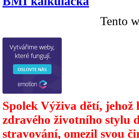
BMI kalkulačka
Tento w
Spolek Výživa dětí, jehož
zdravého životního stylu 
stravování, omezil svou č