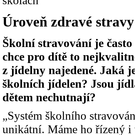
školách
Úroveň zdravé stravy
Školní stravování je čast
chce pro dítě to nejkvalitn
z jídelny najedené. Jaká j
školních jídelen? Jsou jíd
dětem nechutnají?
„Systém školního stravování
unikátní. Máme ho řízený i