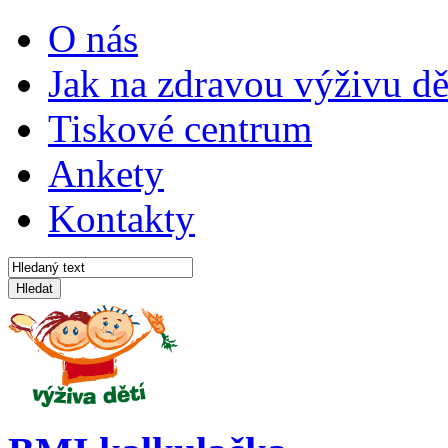
O nás
Jak na zdravou výživu dě
Tiskové centrum
Ankety
Kontakty
Hledat