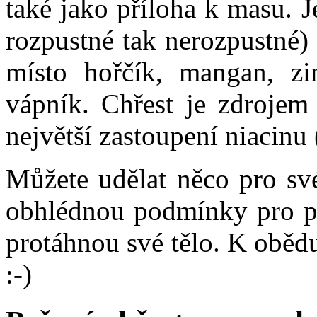
také jako příloha k masu. 
rozpustné tak nerozpustné)
místo hořčík, mangan, zin
vápník. Chřest je zdrojem
největší zastoupení niacinu 
Můžete udělat něco pro své
obhlédnou podmínky pro pě
protáhnou své tělo. K obědu
:-)