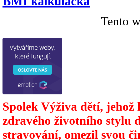
BMI kalkulačka
Tento w
Spolek Výživa dětí, jehož
zdravého životního stylu 
stravování, omezil svou č