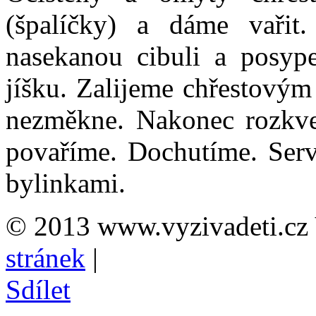
(špalíčky) a dáme vaři
nasekanou cibuli a posy
jíšku. Zalijeme chřestovým
nezměkne. Nakonec rozkve
povaříme. Dochutíme. Serv
bylinkami.
© 2013 www.vyzivadeti.cz 
stránek
|
Sdílet