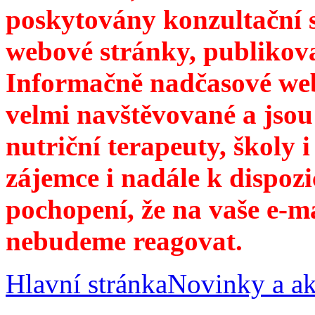
poskytovány konzultační 
webové stránky, publikov
Informačně nadčasové web
velmi navštěvované a jsou
nutriční terapeuty, školy 
zájemce i nadále k dispozi
pochopení, že na vaše e-m
nebudeme reagovat.
Hlavní stránka
Novinky a ak