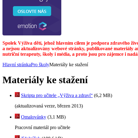
Spolek Výživa dětí, jehož hlavním cílem je podpora zdravého živ
a nejsou aktualizovány webové stránky, publikované materiály a
nutriční terapeuty, školy i média, a proto jsou pro zájemce i nad
Hlavní stránka
Pro školy
Materiály ke stažení
Materiály ke stažení
Skripta pro učitele „Výživa a zdraví“
(6,2 MB)
(aktualizovaná verze, březen 2013)
Omalovánky
(3,1 MB)
Pracovní materiál pro učitele