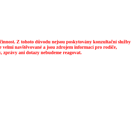
u činnost. Z tohoto důvodu nejsou poskytovány konzultační služby
 velmi navštěvované a jsou zdrojem informací pro rodiče,
ily, zprávy ani dotazy nebudeme reagovat.