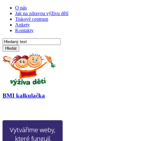
O nás
Jak na zdravou výživu dětí
Tiskové centrum
Ankety
Kontakty
Hledat
BMI kalkulačka