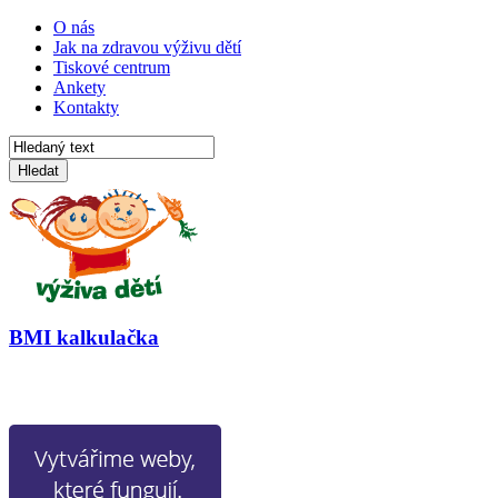
O nás
Jak na zdravou výživu dětí
Tiskové centrum
Ankety
Kontakty
Hledat
BMI kalkulačka