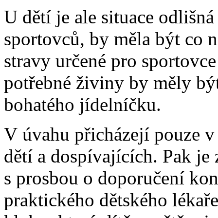
U dětí je ale situace odlišná 
sportovců, by měla být co 
stravy určené pro sportovce
potřebné živiny by měly být
bohatého jídelníčku.
V úvahu přicházejí pouze v 
dětí a dospívajících. Pak je
s prosbou o doporučení konk
praktického dětského lékař