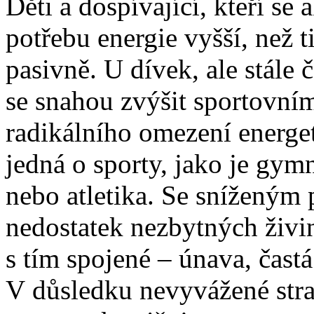
Děti a dospívající, kteří se 
potřebu energie vyšší, než t
pasivně. U dívek, ale stále 
se snahou zvýšit sportovní
radikálního omezení energe
jedná o sporty, jako je gym
nebo atletika. Se sníženým 
nedostatek nezbytných živin
s tím spojené – únava, čas
V důsledku nevyvážené stra