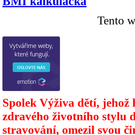
BMI kalkulačka
Tento w
Spolek Výživa dětí, jehož
zdravého životního stylu 
stravování, omezil svou č