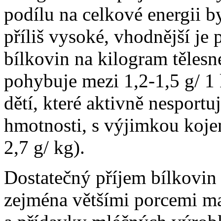
podílu na celkové energii 
příliš vysoké, vhodnější je
bílkovin na kilogram těles
pohybuje mezi 1,2-1,5 g/ 1 
dětí, které aktivně nesportu
hmotnosti, s výjimkou koje
2,7 g/ kg).
Dostatečný příjem bílkovin 
zejména většími porcemi m