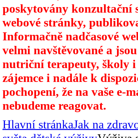
poskytovány konzultační 
webové stránky, publikov
Informačně nadčasové web
velmi navštěvované a jsou
nutriční terapeuty, školy 
zájemce i nadále k dispozi
pochopení, že na vaše e-m
nebudeme reagovat.
Hlavní stránka
Jak na zdrav