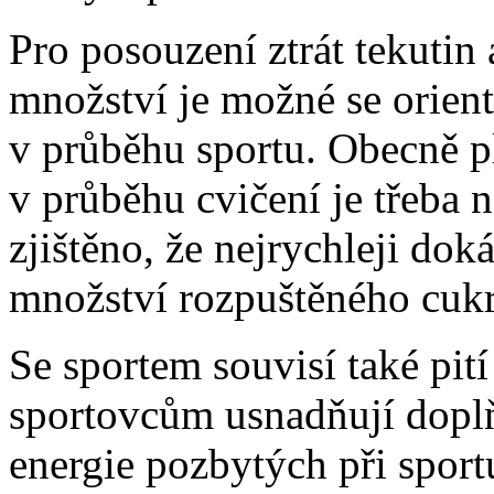
Pro posouzení ztrát tekutin
množství je možné se orien
v průběhu sportu. Obecně pl
v průběhu cvičení je třeba 
zjištěno, že nejrychleji do
množství rozpuštěného cukr
Se sportem souvisí také pit
sportovcům usnadňují doplň
energie pozbytých při sportu