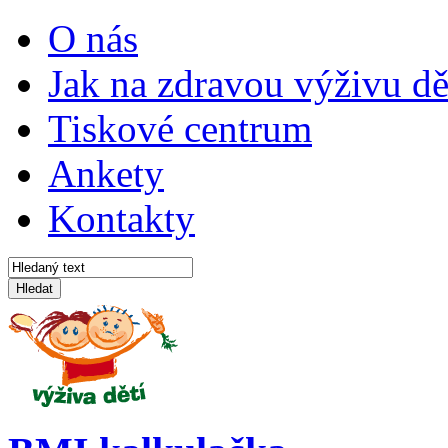
O nás
Jak na zdravou výživu dě
Tiskové centrum
Ankety
Kontakty
Hledat