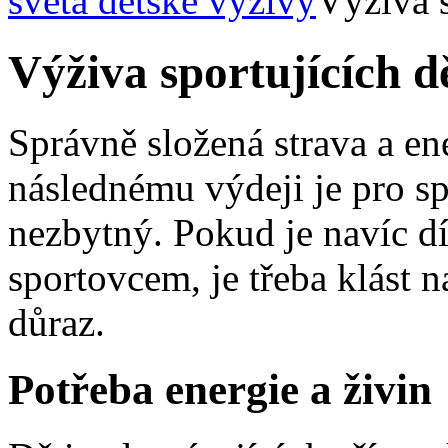
světa dětské výživy
Výživa s
Výživa sportujících d
Správně složená strava a en
následnému výdeji je pro sp
nezbytný. Pokud je navíc dí
sportovcem, je třeba klást n
důraz.
Potřeba energie a živin