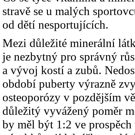
stravě se u malých sportovc
od dětí nesportujících.
Mezi důležité minerální lát
je nezbytný pro správný růs
a vývoj kostí a zubů. Nedos
období puberty výrazně zvy
osteoporózy v pozdějším vě
důležitý vyvážený poměr me
by měl být 1:2 ve prospěc