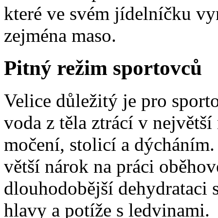
které ve svém jídelníčku vy
zejména maso.
Pitný režim sportovců
Velice důležitý je pro sport
voda z těla ztrácí v největš
močení, stolicí a dýcháním.
větší nárok na práci oběhov
dlouhodobější dehydrataci s
hlavy a potíže s ledvinami.