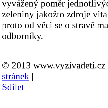
vyvážený poměr jednotlivýc
zeleniny jakožto zdroje vit
proto od věci se o stravě m
odborníky.
© 2013 www.vyzivadeti.cz 
stránek
|
Sdílet