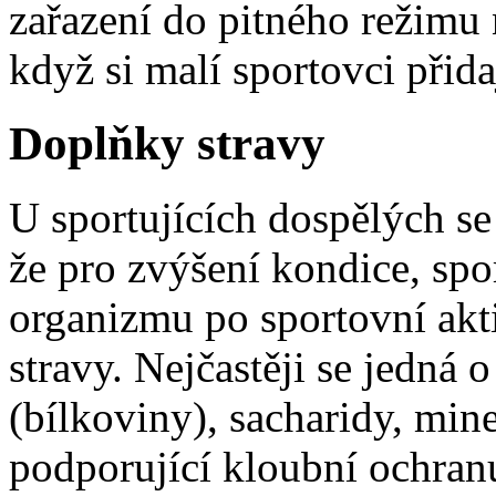
zařazení do pitného režimu 
když si malí sportovci přida
Doplňky stravy
U sportujících dospělých se
že pro zvýšení kondice, sp
organizmu po sportovní akti
stravy. Nejčastěji se jedná
(bílkoviny), sacharidy, mine
podporující kloubní ochran