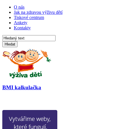
O nás
Jak na zdravou výživu dětí
Tiskové centrum
Ankety
Kontakty
Hledat
BMI kalkulačka