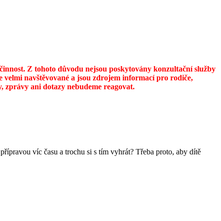
u činnost. Z tohoto důvodu nejsou poskytovány konzultační služby
 velmi navštěvované a jsou zdrojem informací pro rodiče,
ily, zprávy ani dotazy nebudeme reagovat.
přípravou víc času a trochu si s tím vyhrát? Třeba proto, aby dítě