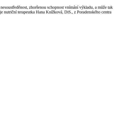
k nesoustředěnost, zhoršenou schopnost vnímání výkladu, a může tak
uje nutriční terapeutka Hana Knížková, DiS., z Poradenského centra