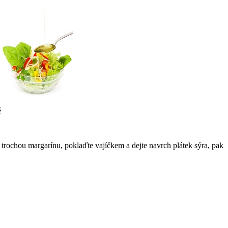
ě
 trochou margarínu, poklaďte vajíčkem a dejte navrch plátek sýra, pak