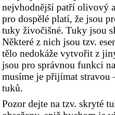
nejvhodnější patří olivový a
pro dospělé platí, že jsou p
tuky živočišné. Tuky jsou s
Některé z nich jsou tzv. ese
tělo nedokáže vytvořit z ji
jsou pro správnou funkci n
musíme je přijímat stravou 
tuků.
Pozor dejte na tzv. skryté t