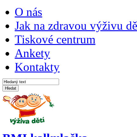
O nás
Jak na zdravou výživu dě
Tiskové centrum
Ankety
Kontakty
Hledat