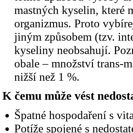
mastných kyselin, které 
organizmus. Proto vybírej
jiným způsobem (tzv. inte
kyseliny neobsahují. Poz
obale – množství trans-m
nižší než 1 %.
K čemu může vést nedost
Špatné hospodaření s vit
Potíže spojené s nedosta