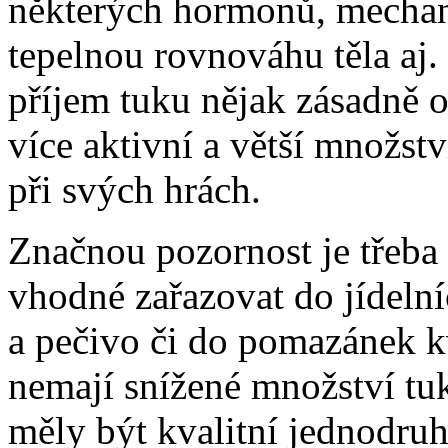
některých hormonů, mechan
tepelnou rovnováhu těla aj
příjem tuku nějak zásadně o
více aktivní a větší množstv
při svých hrách.
Značnou pozornost je třeba
vhodné zařazovat do jídeln
a pečivo či do pomazánek kva
nemají snížené množství tu
měly být kvalitní jednodruh