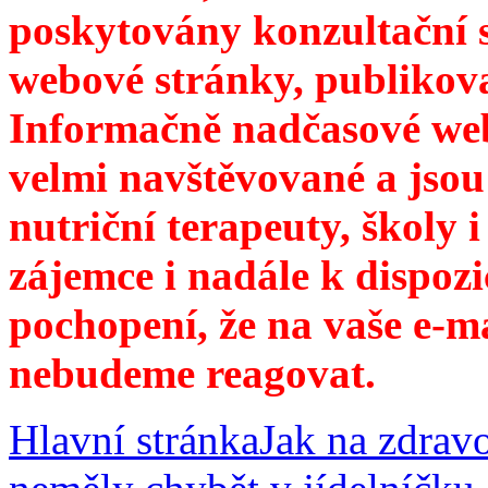
poskytovány konzultační 
webové stránky, publikov
Informačně nadčasové web
velmi navštěvované a jsou
nutriční terapeuty, školy 
zájemce i nadále k dispozi
pochopení, že na vaše e-m
nebudeme reagovat.
Hlavní stránka
Jak na zdrav