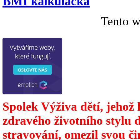
BMI kalkulačka
Tento w
Spolek Výživa dětí, jehož
zdravého životního stylu 
stravování, omezil svou č