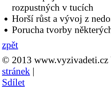
rozpustných v tucích
Horší růst a vývoj z nedo
Porucha tvorby některý
zpět
© 2013 www.vyzivadeti.cz 
stránek
|
Sdílet