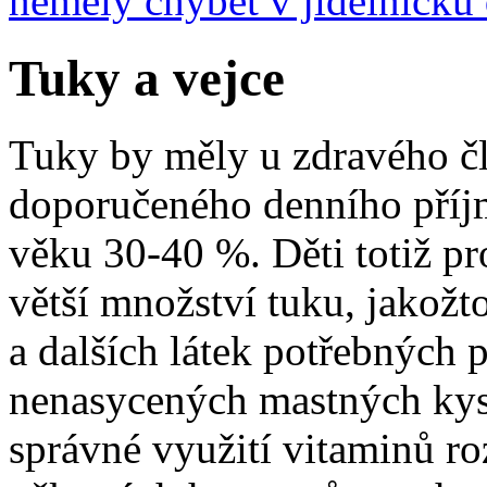
neměly chybět v jídelníčku 
Tuky a vejce
Tuky by měly u zdravého čl
doporučeného denního příjmu
věku 30-40 %. Děti totiž pr
větší množství tuku, jakožto
a dalších látek potřebných p
nenasycených mastných kyse
správné využití vitaminů ro