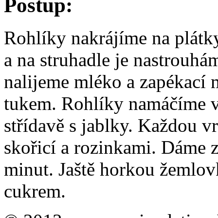
Postup:
Rohlíky nakrájíme na plátk
a na struhadle je nastrouh
nalijeme mléko a zapékací
tukem. Rohlíky namáčíme v
střídavě s jablky. Každou 
skořicí a rozinkami. Dáme 
minut. Jaště horkou žeml
cukrem.