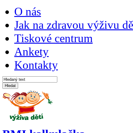
O nás
Jak na zdravou výživu dě
Tiskové centrum
Ankety
Kontakty
Hledat