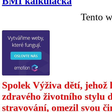
BMI kalkulačka
Tento w
Spolek Výživa dětí, jehož
zdravého životního stylu 
stravování, omezil svou č