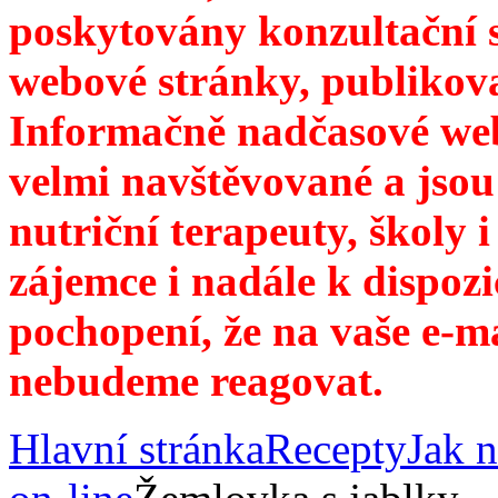
poskytovány konzultační 
webové stránky, publikov
Informačně nadčasové web
velmi navštěvované a jsou
nutriční terapeuty, školy 
zájemce i nadále k dispozi
pochopení, že na vaše e-m
nebudeme reagovat.
Hlavní stránka
Recepty
Jak n