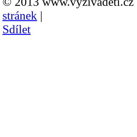
© 2013 www.vyzivadeti.cz 
stránek
|
Sdílet