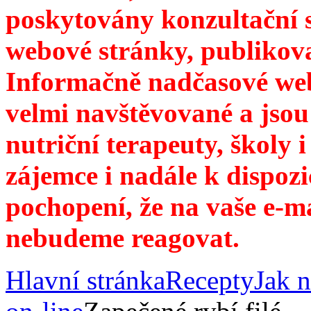
poskytovány konzultační 
webové stránky, publikov
Informačně nadčasové web
velmi navštěvované a jsou
nutriční terapeuty, školy 
zájemce i nadále k dispozi
pochopení, že na vaše e-m
nebudeme reagovat.
Hlavní stránka
Recepty
Jak n