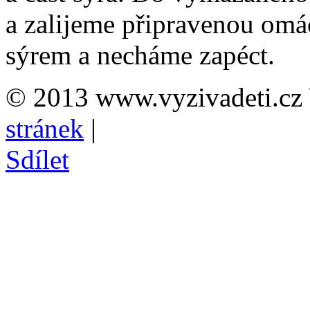
a zalijeme připravenou o
sýrem a necháme zapéct.
© 2013 www.vyzivadeti.cz 
stránek
|
Sdílet