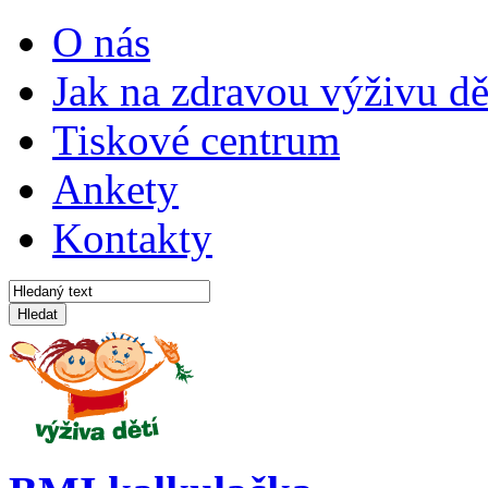
O nás
Jak na zdravou výživu dě
Tiskové centrum
Ankety
Kontakty
Hledat