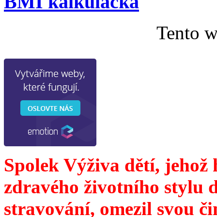
BMI kalkulačka
Tento w
Spolek Výživa dětí, jehož
zdravého životního stylu 
stravování, omezil svou č