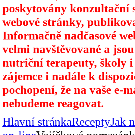
poskytovány konzultační 
webové stránky, publikov
Informačně nadčasové web
velmi navštěvované a jsou
nutriční terapeuty, školy 
zájemce i nadále k dispozi
pochopení, že na vaše e-m
nebudeme reagovat.
Hlavní stránka
Recepty
Jak n