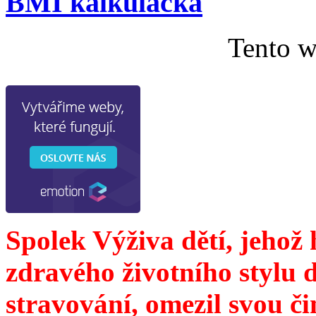
BMI kalkulačka
Tento w
Spolek Výživa dětí, jehož
zdravého životního stylu 
stravování, omezil svou č