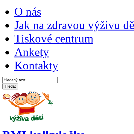
O nás
Jak na zdravou výživu dě
Tiskové centrum
Ankety
Kontakty
Hledat