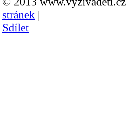
© 2013 www.vyzivadeti.cz 
stránek
|
Sdílet