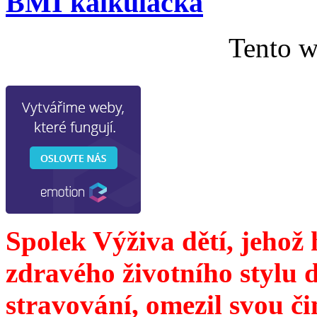
BMI kalkulačka
Tento w
Spolek Výživa dětí, jehož
zdravého životního stylu 
stravování, omezil svou č