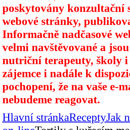
poskytovány konzultační 
webové stránky, publikov
Informačně nadčasové web
velmi navštěvované a jsou
nutriční terapeuty, školy 
zájemce i nadále k dispozi
pochopení, že na vaše e-m
nebudeme reagovat.
Hlavní stránka
Recepty
Jak n