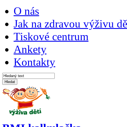
O nás
Jak na zdravou výživu dě
Tiskové centrum
Ankety
Kontakty
Hledat