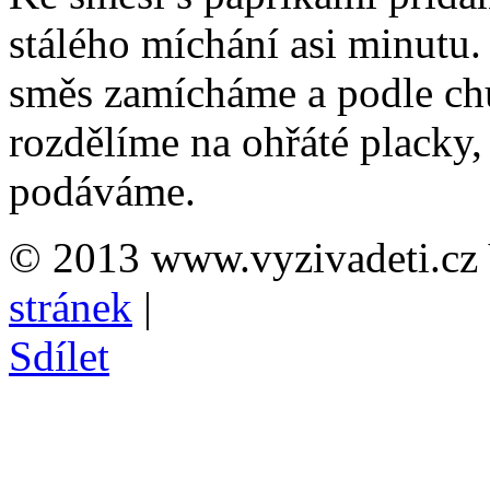
stálého míchání asi minutu
směs zamícháme a podle chu
rozdělíme na ohřáté placky,
podáváme.
© 2013 www.vyzivadeti.cz 
stránek
|
Sdílet