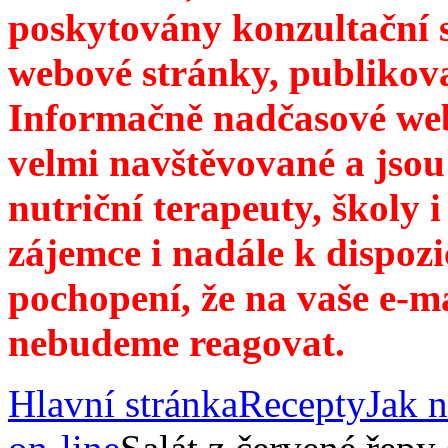
poskytovány konzultační 
webové stránky, publikov
Informačně nadčasové web
velmi navštěvované a jsou
nutriční terapeuty, školy 
zájemce i nadále k dispozi
pochopení, že na vaše e-m
nebudeme reagovat.
Hlavní stránka
Recepty
Jak n