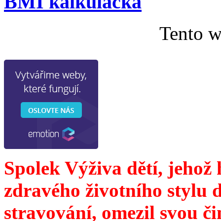
BMI kalkulačka
Tento w
Spolek Výživa dětí, jehož
zdravého životního stylu 
stravování, omezil svou č