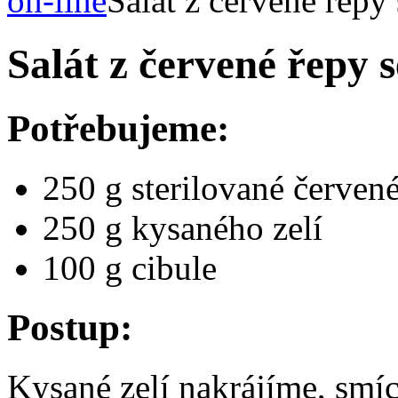
on-line
Salát z červené řepy
Salát z červené řepy s
Potřebujeme:
250 g sterilované červen
250 g kysaného zelí
100 g cibule
Postup:
Kysané zelí nakrájíme, smíc