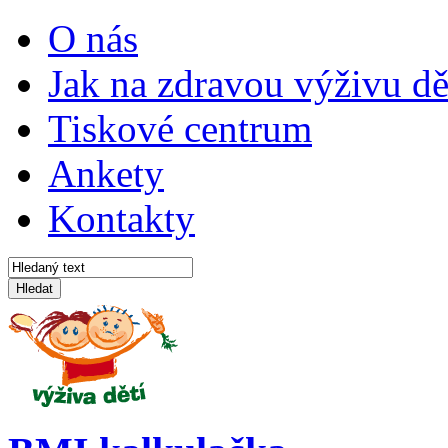
O nás
Jak na zdravou výživu dě
Tiskové centrum
Ankety
Kontakty
Hledat