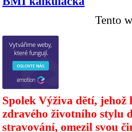
BMI kalkulačka
Tento w
Spolek Výživa dětí, jehož
zdravého životního stylu 
stravování, omezil svou č