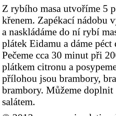
Z rybího masa utvoříme 5 p
křenem. Zapékací nádobu 
a naskládáme do ní rybí ma
plátek Eidamu a dáme péct 
Pečeme cca 30 minut při 2
plátkem citronu a posypem
přílohou jsou brambory, br
brambory. Můžeme doplnit 
salátem.