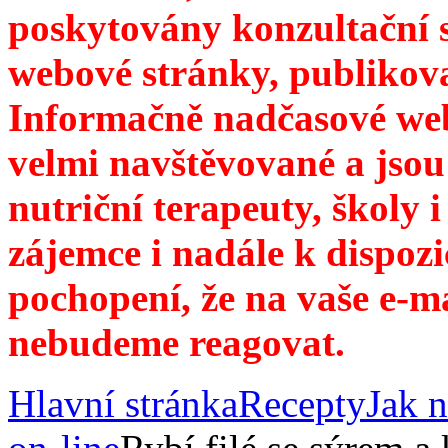
poskytovány konzultační 
webové stránky, publikov
Informačně nadčasové web
velmi navštěvované a jsou
nutriční terapeuty, školy 
zájemce i nadále k dispozi
pochopení, že na vaše e-m
nebudeme reagovat.
Hlavní stránka
Recepty
Jak n