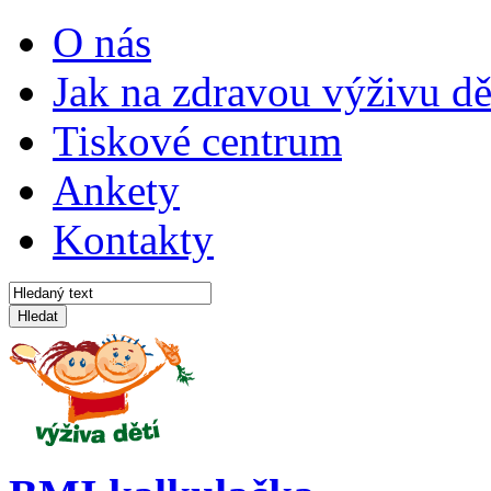
O nás
Jak na zdravou výživu dě
Tiskové centrum
Ankety
Kontakty
Hledat