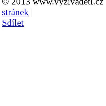
© 2013 www.vyzivadeti.cz 
stránek
|
Sdílet