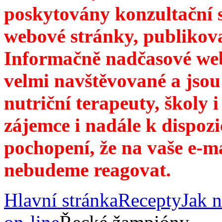
poskytovány konzultační 
webové stránky, publikov
Informačně nadčasové web
velmi navštěvované a jsou
nutriční terapeuty, školy 
zájemce i nadále k dispozi
pochopení, že na vaše e-m
nebudeme reagovat.
Hlavní stránka
Recepty
Jak n