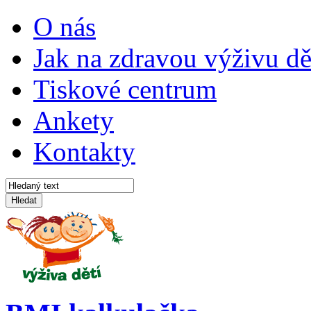
O nás
Jak na zdravou výživu dě
Tiskové centrum
Ankety
Kontakty
Hledat