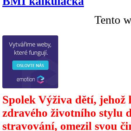
BMI kalkulačka
Tento w
Spolek Výživa dětí, jehož
zdravého životního stylu 
stravování, omezil svou č