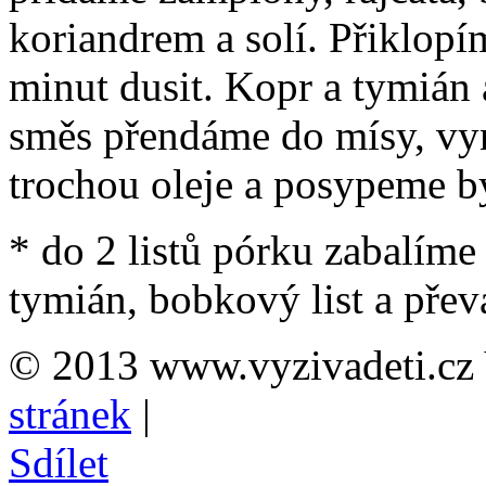
koriandrem a solí. Přiklop
minut dusit. Kopr a tymiá
směs přendáme do mísy, vyn
trochou oleje a posypeme b
* do 2 listů pórku zabalíme
tymián, bobkový list a přev
© 2013 www.vyzivadeti.cz 
stránek
|
Sdílet