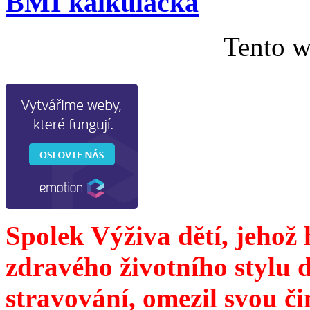
BMI kalkulačka
Tento w
Spolek Výživa dětí, jehož
zdravého životního stylu 
stravování, omezil svou č