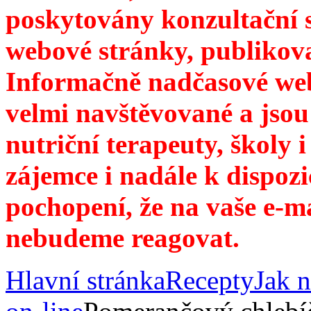
poskytovány konzultační 
webové stránky, publikov
Informačně nadčasové web
velmi navštěvované a jsou
nutriční terapeuty, školy 
zájemce i nadále k dispozi
pochopení, že na vaše e-m
nebudeme reagovat.
Hlavní stránka
Recepty
Jak n