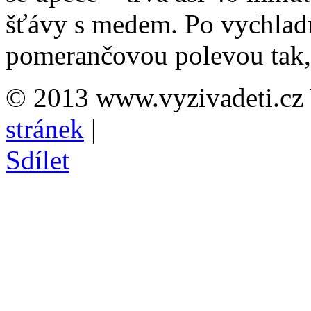
šťávy s medem. Po vychlad
pomerančovou polevou tak, 
© 2013 www.vyzivadeti.cz 
stránek
|
Sdílet