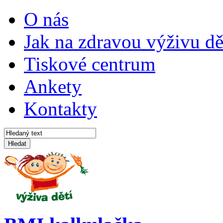
O nás
Jak na zdravou výživu dě
Tiskové centrum
Ankety
Kontakty
Hledat