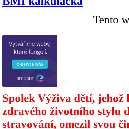
BMI kalkulačka
Tento w
Spolek Výživa dětí, jehož
zdravého životního stylu 
stravování, omezil svou č