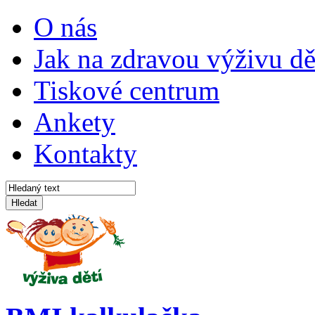
O nás
Jak na zdravou výživu dě
Tiskové centrum
Ankety
Kontakty
Hledat