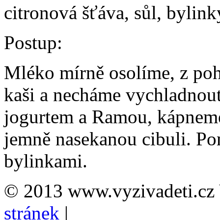
citronová šťáva, sůl, bylink
Postup:
Mléko mírně osolíme, z po
kaši a necháme vychladnout
jogurtem a Ramou, kápneme 
jemně nasekanou cibuli. Po
bylinkami.
© 2013 www.vyzivadeti.cz 
stránek
|