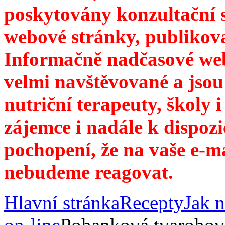
poskytovány konzultační 
webové stránky, publikov
Informačně nadčasové web
velmi navštěvované a jsou
nutriční terapeuty, školy 
zájemce i nadále k dispozi
pochopení, že na vaše e-m
nebudeme reagovat.
Hlavní stránka
Recepty
Jak n