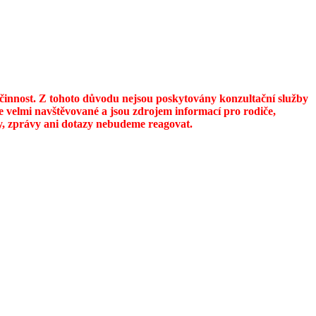
u činnost. Z tohoto důvodu nejsou poskytovány konzultační služby
 velmi navštěvované a jsou zdrojem informací pro rodiče,
ily, zprávy ani dotazy nebudeme reagovat.