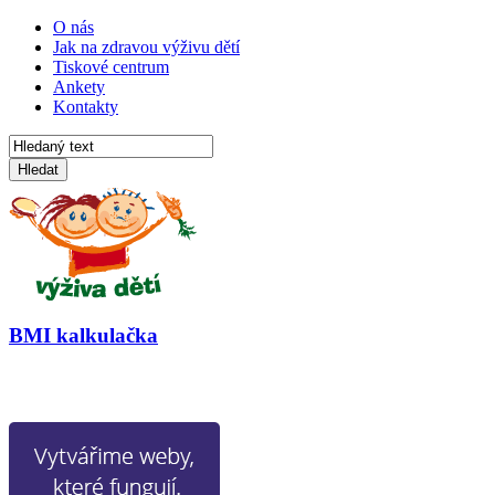
O nás
Jak na zdravou výživu dětí
Tiskové centrum
Ankety
Kontakty
Hledat
BMI kalkulačka