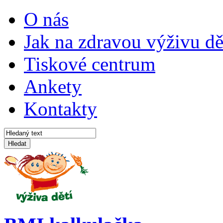
O nás
Jak na zdravou výživu dě
Tiskové centrum
Ankety
Kontakty
Hledat