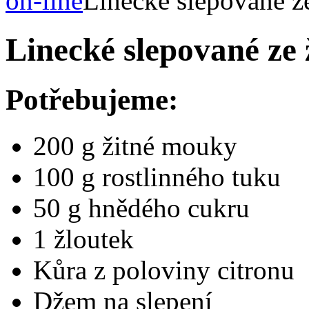
on-line
Linecké slepované z
Linecké slepované ze
Potřebujeme:
200 g žitné mouky
100 g rostlinného tuku
50 g hnědého cukru
1 žloutek
Kůra z poloviny citronu
Džem na slepení