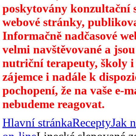
poskytovány konzultační 
webové stránky, publikov
Informačně nadčasové web
velmi navštěvované a jsou
nutriční terapeuty, školy 
zájemce i nadále k dispozi
pochopení, že na vaše e-m
nebudeme reagovat.
Hlavní stránka
Recepty
Jak n