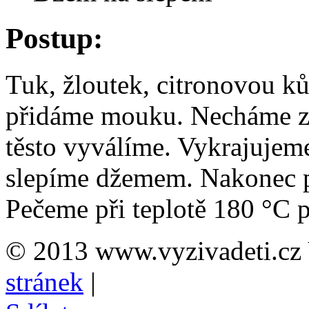
Postup:
Tuk, žloutek, citronovou ků
přidáme mouku. Necháme zt
těsto vyválíme. Vykrajujeme
slepíme džemem. Nakonec p
Pečeme při teplotě 180 °C p
© 2013 www.vyzivadeti.cz 
stránek
|