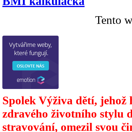
BMI kalkulačka
Tento w
Spolek Výživa dětí, jehož
zdravého životního stylu 
stravování, omezil svou č