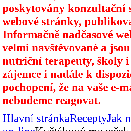
poskytovány konzultační 
webové stránky, publikov
Informačně nadčasové web
velmi navštěvované a jsou
nutriční terapeuty, školy 
zájemce i nadále k dispozi
pochopení, že na vaše e-m
nebudeme reagovat.
Hlavní stránka
Recepty
Jak n