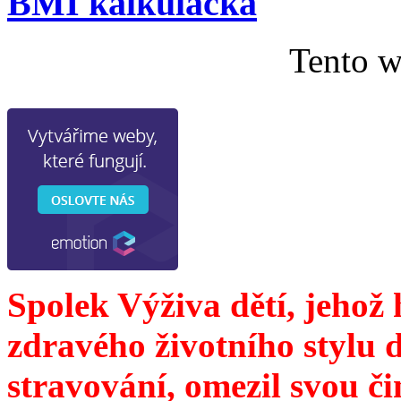
BMI kalkulačka
Tento w
Spolek Výživa dětí, jehož
zdravého životního stylu 
stravování, omezil svou č