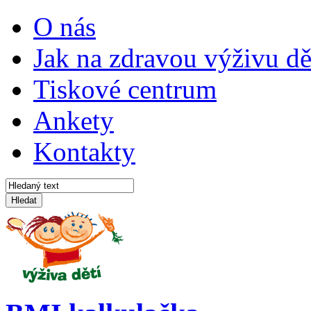
O nás
Jak na zdravou výživu dě
Tiskové centrum
Ankety
Kontakty
Hledat