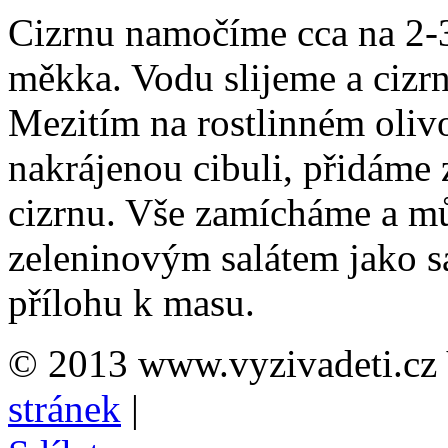
Cizrnu namočíme cca na 2-
měkka. Vodu slijeme a cizr
Mezitím na rostlinném oliv
nakrájenou cibuli, přidáme
cizrnu. Vše zamícháme a m
zeleninovým salátem jako s
přílohu k masu.
© 2013 www.vyzivadeti.cz 
stránek
|