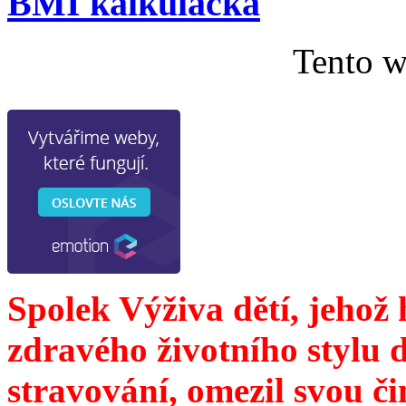
BMI kalkulačka
Tento w
Spolek Výživa dětí, jehož
zdravého životního stylu 
stravování, omezil svou č