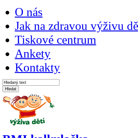
O nás
Jak na zdravou výživu dě
Tiskové centrum
Ankety
Kontakty
Hledat