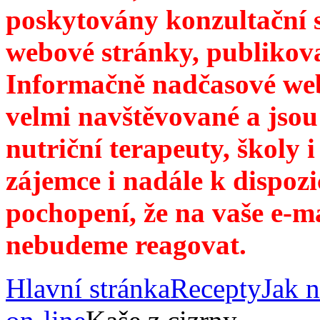
poskytovány konzultační 
webové stránky, publikov
Informačně nadčasové web
velmi navštěvované a jsou
nutriční terapeuty, školy 
zájemce i nadále k dispozi
pochopení, že na vaše e-m
nebudeme reagovat.
Hlavní stránka
Recepty
Jak n