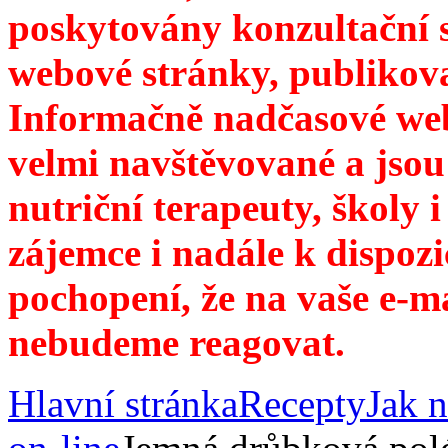
poskytovány konzultační 
webové stránky, publikov
Informačně nadčasové web
velmi navštěvované a jsou
nutriční terapeuty, školy 
zájemce i nadále k dispozi
pochopení, že na vaše e-m
nebudeme reagovat.
Hlavní stránka
Recepty
Jak n