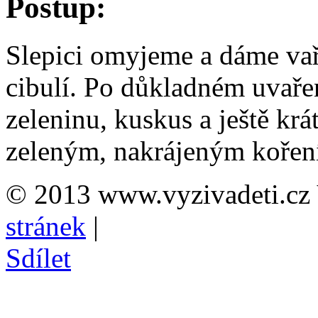
Postup:
Slepici omyjeme a dáme vař
cibulí. Po důkladném uvaře
zeleninu, kuskus a ještě kr
zeleným, nakrájeným kořen
© 2013 www.vyzivadeti.cz 
stránek
|
Sdílet