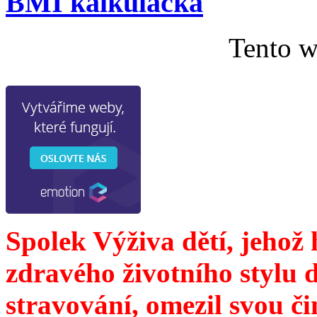
BMI kalkulačka
Tento w
Spolek Výživa dětí, jehož
zdravého životního stylu 
stravování, omezil svou č