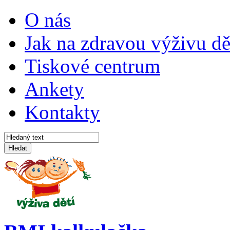
O nás
Jak na zdravou výživu dě
Tiskové centrum
Ankety
Kontakty
Hledat