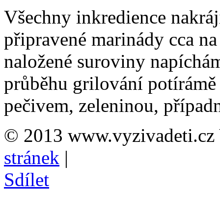
Všechny inkredience nakrá
připravené marinády cca na
naložené suroviny napíchám
průběhu grilování potírám
pečivem, zeleninou, případ
© 2013 www.vyzivadeti.cz 
stránek
|
Sdílet