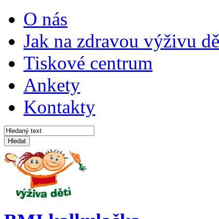
O nás
Jak na zdravou výživu dě
Tiskové centrum
Ankety
Kontakty
Hledat