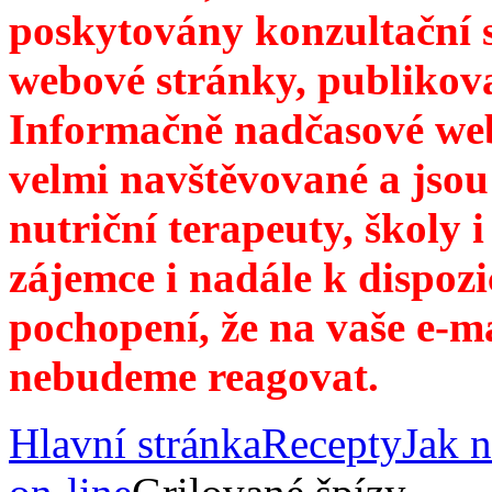
poskytovány konzultační 
webové stránky, publikov
Informačně nadčasové web
velmi navštěvované a jsou
nutriční terapeuty, školy 
zájemce i nadále k dispozi
pochopení, že na vaše e-m
nebudeme reagovat.
Hlavní stránka
Recepty
Jak n