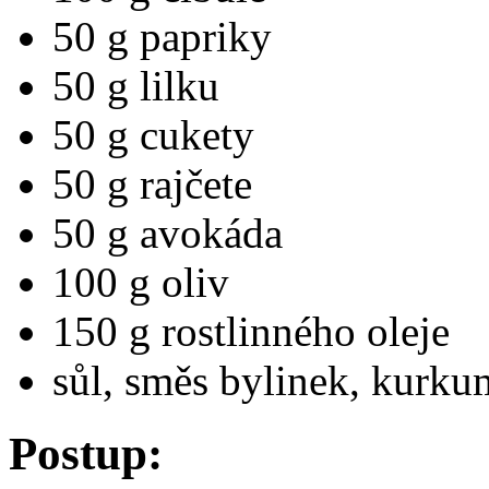
50 g papriky
50 g lilku
50 g cukety
50 g rajčete
50 g avokáda
100 g oliv
150 g rostlinného oleje
sůl, směs bylinek, kurkum
Postup: