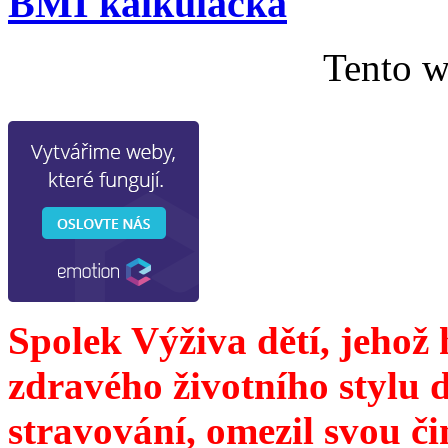
BMI kalkulačka
Tento w
Spolek Výživa dětí, jehož
zdravého životního stylu 
stravování, omezil svou č