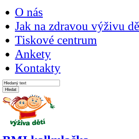
O nás
Jak na zdravou výživu dě
Tiskové centrum
Ankety
Kontakty
Hledat