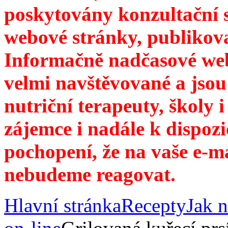
poskytovány konzultační 
webové stránky, publikov
Informačně nadčasové web
velmi navštěvované a jsou
nutriční terapeuty, školy 
zájemce i nadále k dispozi
pochopení, že na vaše e-m
nebudeme reagovat.
Hlavní stránka
Recepty
Jak n