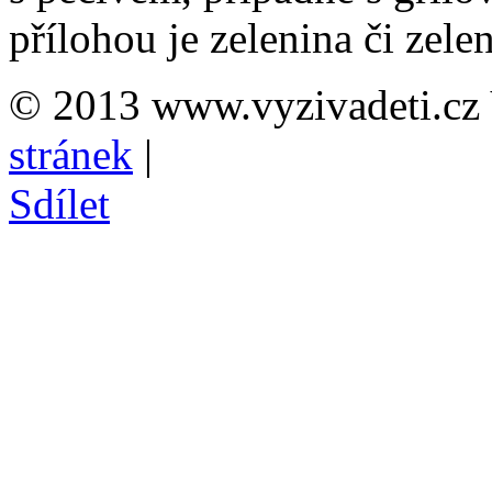
přílohou je zelenina či zele
© 2013 www.vyzivadeti.cz 
stránek
|
Sdílet