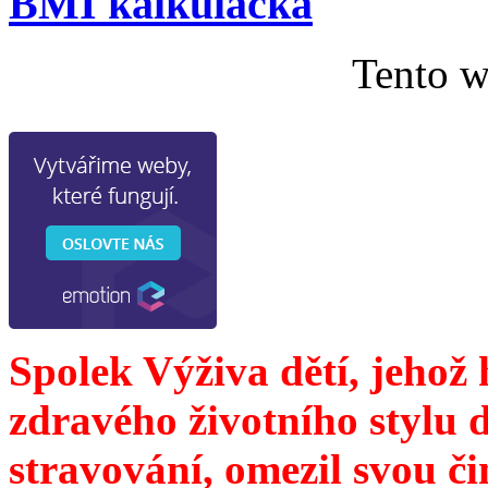
BMI kalkulačka
Tento w
Spolek Výživa dětí, jehož
zdravého životního stylu 
stravování, omezil svou č