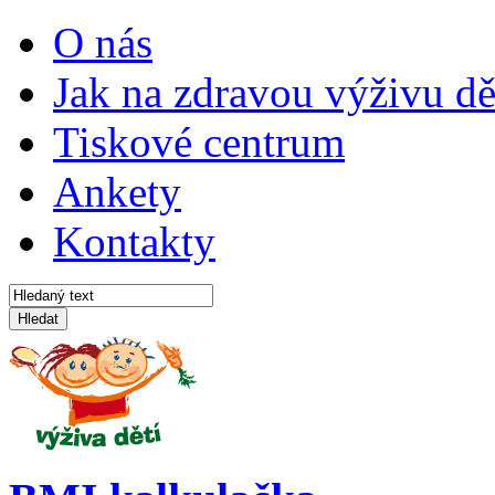
O nás
Jak na zdravou výživu dě
Tiskové centrum
Ankety
Kontakty
Hledat