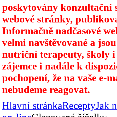
poskytovány konzultační 
webové stránky, publikov
Informačně nadčasové web
velmi navštěvované a jsou
nutriční terapeuty, školy 
zájemce i nadále k dispozi
pochopení, že na vaše e-m
nebudeme reagovat.
Hlavní stránka
Recepty
Jak n