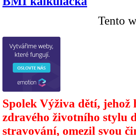
BMI kalkulačka
Tento w
Spolek Výživa dětí, jehož
zdravého životního stylu 
stravování, omezil svou č