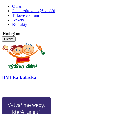
O nás
Jak na zdravou výživu dětí
Tiskové centrum
Ankety
Kontakty
Hledat
BMI kalkulačka