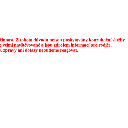
u činnost. Z tohoto důvodu nejsou poskytovány konzultační služby
 velmi navštěvované a jsou zdrojem informací pro rodiče,
ily, zprávy ani dotazy nebudeme reagovat.