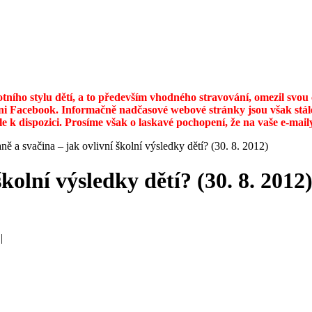
otního stylu dětí, a to především vhodného stravování, omezil svo
ni Facebook. Informačně nadčasové webové stránky jsou však stále
ále k dispozici. Prosíme však o laskavé pochopení, že na vaše e-ma
ně a svačina – jak ovlivní školní výsledky dětí? (30. 8. 2012)
kolní výsledky dětí? (30. 8. 2012
|