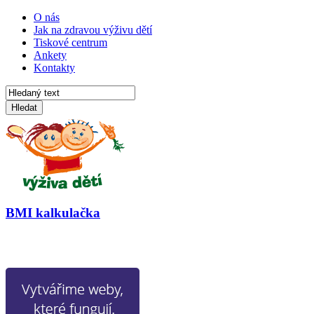
O nás
Jak na zdravou výživu dětí
Tiskové centrum
Ankety
Kontakty
Hledat
BMI kalkulačka