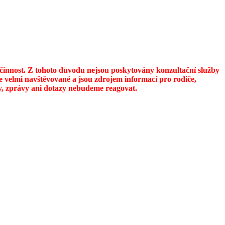
u činnost. Z tohoto důvodu nejsou poskytovány konzultační služby
 velmi navštěvované a jsou zdrojem informací pro rodiče,
ily, zprávy ani dotazy nebudeme reagovat.
)