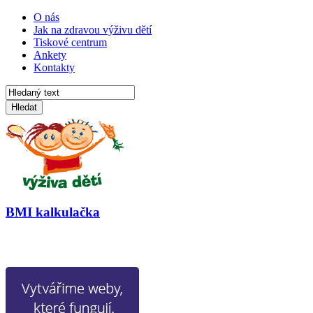
O nás
Jak na zdravou výživu dětí
Tiskové centrum
Ankety
Kontakty
Hledat
BMI kalkulačka