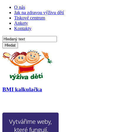
O nás
Jak na zdravou výživu dětí
Tiskové centrum
Ankety
Kontakty
Hledat
BMI kalkulačka