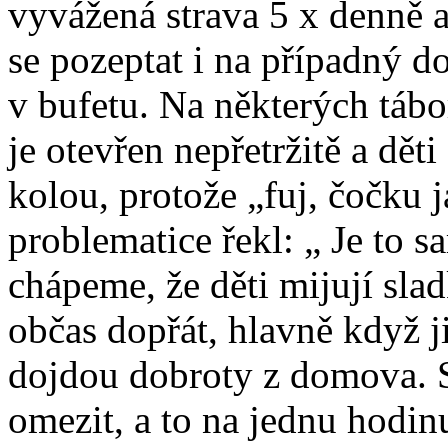
vyvážená strava 5 x denně 
se pozeptat i na případný 
v bufetu. Na některých tábo
je otevřen nepřetržitě a dět
kolou, protože „fuj, čočku j
problematice řekl: „ Je to 
chápeme, že děti mijují slad
občas dopřát, hlavně když j
dojdou dobroty z domova. 
omezit, a to na jednu hodi