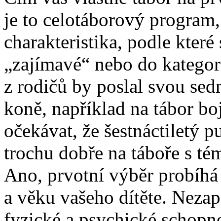
je to celotáborový program, 
charakteristika, podle které 
„zajímavé“ nebo do kategor
z rodičů by poslal svou sed
koně, například na tábor bo
očekávat, že šestnáctiletý p
trochu dobře na táboře s t
Ano, prvotní výběr probíhá 
a věku vašeho dítěte. Nezap
fyzické a psychické schopn