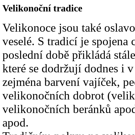
Velikonoční tradice
Velikonoce jsou také oslavo
veselé. S tradicí je spojena 
poslední době přikládá stál
které se dodržují dodnes i
zejména barvení vajíček, pe
velikonočních dobrot (veli
velikonočních beránků apod
apod.