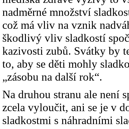
nadměrné množství sladkost
což má vliv na vznik nadváh
škodlivý vliv sladkostí spo
kazivosti zubů. Svátky by 
to, aby se děti mohly sladko
„zásobu na další rok“.
Na druhou stranu ale není sp
zcela vyloučit, ani se je v d
sladkostmi s náhradními sla