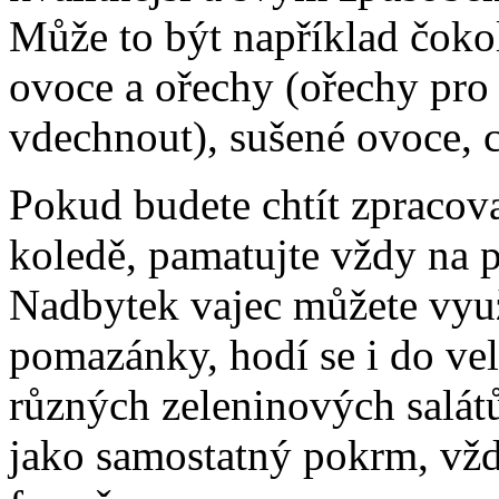
Může to být například čoko
ovoce a ořechy (ořechy pro d
vdechnout), sušené ovoce, c
Pokud budete chtít zpracovat
koledě, pamatujte vždy na p
Nadbytek vajec můžete využ
pomazánky, hodí se i do ve
různých zeleninových salátů
jako samostatný pokrm, vždy