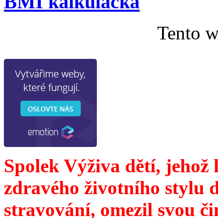
BMI kalkulačka
Tento w
Spolek Výživa dětí, jehož
zdravého životního stylu 
stravování, omezil svou č