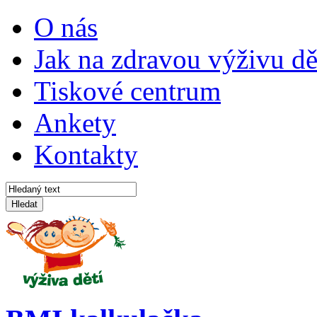
O nás
Jak na zdravou výživu dě
Tiskové centrum
Ankety
Kontakty
Hledat