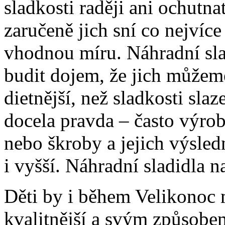
sladkosti raději ani ochutnat
zaručeně jich sní co nejvíce 
vhodnou míru. Náhradní sl
budit dojem, že jich můžeme
dietnější, než sladkosti sla
docela pravda – často výrob
nebo škroby a jejich výsle
i vyšší. Náhradní sladidla 
Děti by i během Velikonoc
kvalitnější a svým způsobem