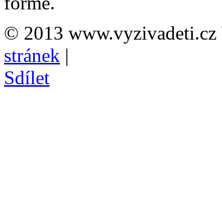
formě.
© 2013 www.vyzivadeti.cz 
stránek
|
Sdílet