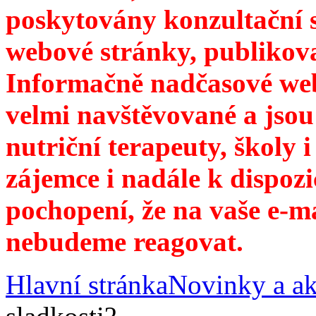
poskytovány konzultační 
webové stránky, publikov
Informačně nadčasové web
velmi navštěvované a jsou
nutriční terapeuty, školy 
zájemce i nadále k dispozi
pochopení, že na vaše e-m
nebudeme reagovat.
Hlavní stránka
Novinky a ak