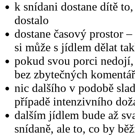
k snídani dostane dítě to
dostalo
dostane časový prostor –
si může s jídlem dělat ta
pokud svou porci nedojí,
bez zbytečných komentář
nic dalšího v podobě sla
případě intenzivního dož
dalším jídlem bude až sv
snídaně, ale to, co by bě