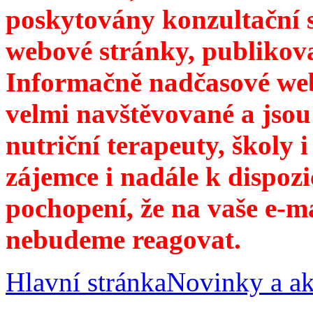
poskytovány konzultační 
webové stránky, publikov
Informačně nadčasové web
velmi navštěvované a jsou
nutriční terapeuty, školy 
zájemce i nadále k dispozi
pochopení, že na vaše e-m
nebudeme reagovat.
Hlavní stránka
Novinky a ak