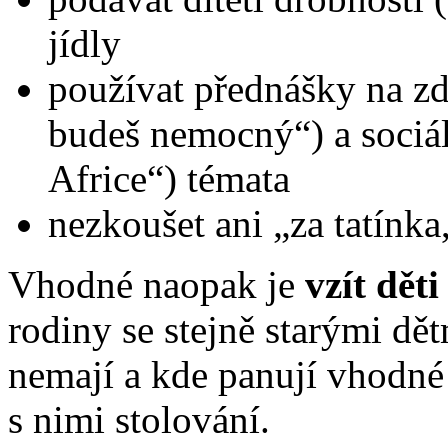
jídly
používat přednášky na zdr
budeš nemocný“) a sociáln
Africe“) témata
nezkoušet ani „za tatínk
Vhodné naopak je
vzít dět
rodiny se stejně starými dě
nemají a kde panují vhodné 
s nimi stolování.