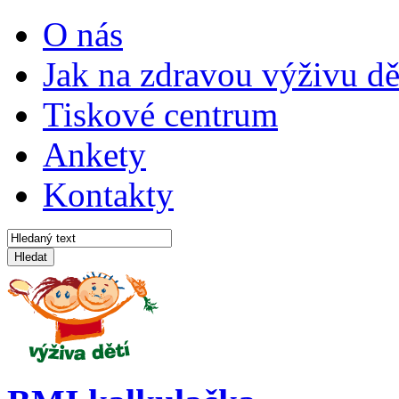
O nás
Jak na zdravou výživu dě
Tiskové centrum
Ankety
Kontakty
Hledat