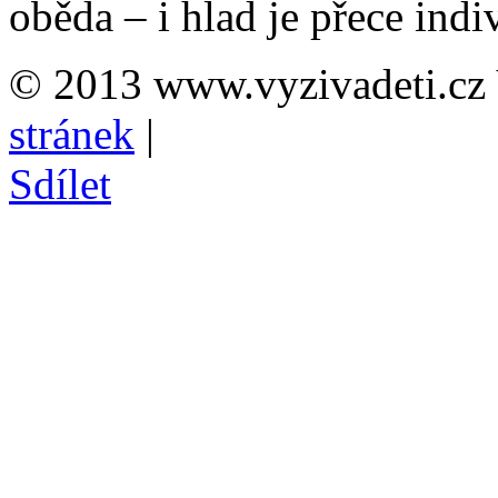
oběda – i hlad je přece indiv
© 2013 www.vyzivadeti.cz 
stránek
|
Sdílet