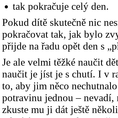
tak pokračuje celý den.
Pokud dítě skutečně nic nes
pokračovat tak, jak bylo zv
přijde na řadu opět den s „
Je ale velmi těžké naučit dě
naučit je jíst je s chutí. I 
to, aby jim něco nechutnalo
potravinu jednou – nevadí, 
zkuste mu ji dát ještě několi