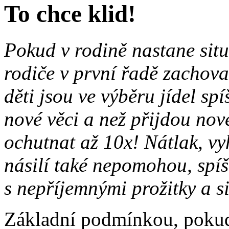
To chce klid!
Pokud v rodině nastane situ
rodiče v první řadě zachova
děti jsou ve výběru jídel sp
nové věci a než přijdou nové
ochutnat až 10x! Nátlak, v
násilí také nepomohou, spíš
s nepříjemnými prožitky a si
Základní podmínkou, pokud d