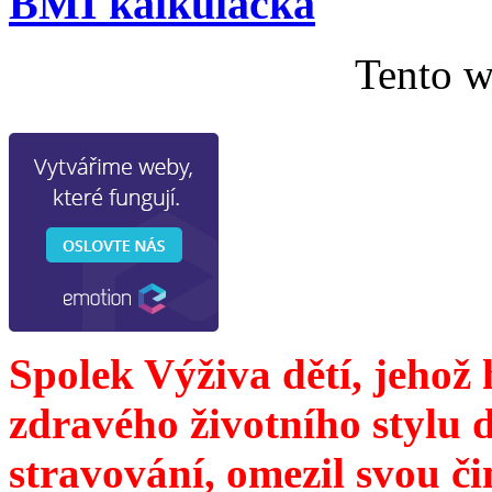
BMI kalkulačka
Tento w
Spolek Výživa dětí, jehož
zdravého životního stylu 
stravování, omezil svou č