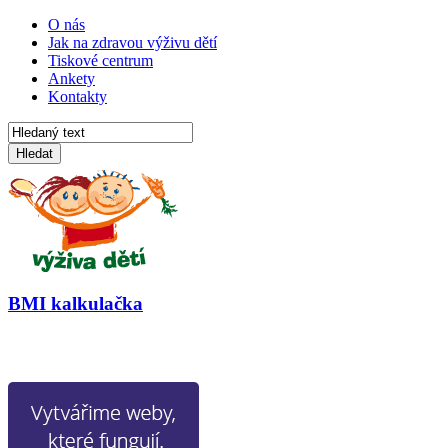
O nás
Jak na zdravou výživu dětí
Tiskové centrum
Ankety
Kontakty
Hledat
BMI kalkulačka