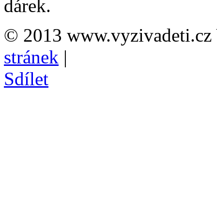
dárek.
© 2013 www.vyzivadeti.cz 
stránek
|
Sdílet