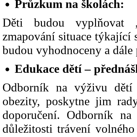
Průzkum na školách:
Děti budou vyplňovat 
zmapování situace týkající 
budou vyhodnoceny a dále 
Edukace dětí – přednáš
Odborník na výživu dětí
obezity, poskytne jim rad
doporučení. Odborník na
důležitosti trávení volnéh