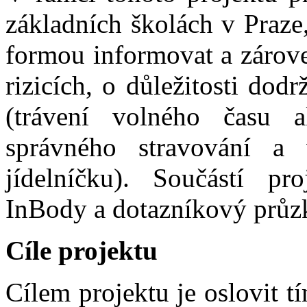
základních školách v Praze
formou informovat a zároveň
rizicích, o důležitosti dod
(trávení volného času 
správného stravování a
jídelníčku). Součástí pr
InBody a dotazníkový prů
Cíle projektu
Cílem projektu je oslovit 