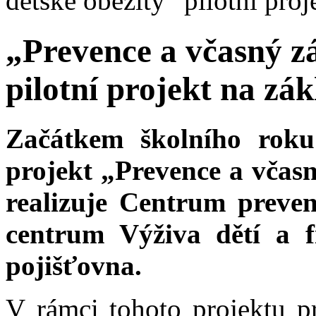
dětské obezity“ pilotní pro
„Prevence a včasný zá
pilotní projekt na zá
Začátkem školního roku 
projekt „Prevence a včasn
realizuje Centrum preven
centrum Výživa dětí a f
pojišťovna.
V rámci tohoto projektu 