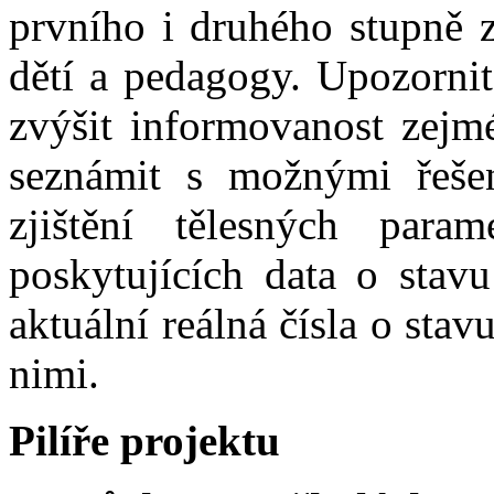
prvního i druhého stupně z
dětí a pedagogy. Upozornit
zvýšit informovanost zejmé
seznámit s možnými řešen
zjištění tělesných par
poskytujících data o stavu
aktuální reálná čísla o stav
nimi.
Pilíře projektu