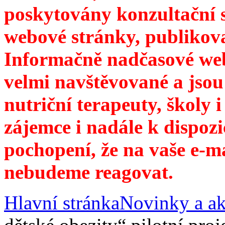
poskytovány konzultační 
webové stránky, publikov
Informačně nadčasové web
velmi navštěvované a jsou
nutriční terapeuty, školy 
zájemce i nadále k dispozi
pochopení, že na vaše e-m
nebudeme reagovat.
Hlavní stránka
Novinky a ak