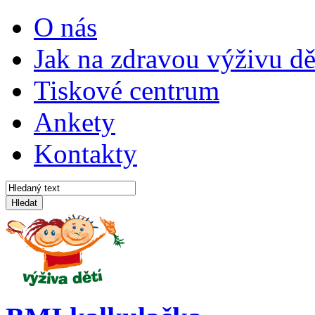
O nás
Jak na zdravou výživu dě
Tiskové centrum
Ankety
Kontakty
Hledat