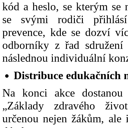
kód a heslo, se kterým se
se svými rodiči přihlá
prevence, kde se dozví ví
odborníky z řad sdružení 
následnou individuální konz
Distribuce edukačních 
Na konci akce dostanou d
„Základy zdravého život
určenou nejen žákům, ale i