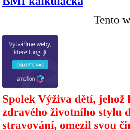
BMI kalkulačka
Tento w
Spolek Výživa dětí, jehož
zdravého životního stylu 
stravování, omezil svou č