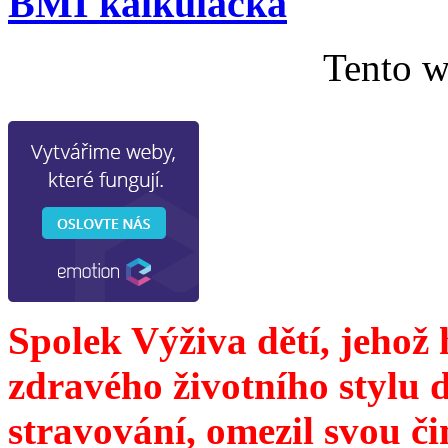
BMI kalkulačka
Tento w
Spolek Výživa dětí, jehož
zdravého životního stylu 
stravování, omezil svou č