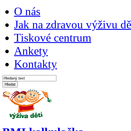
O nás
Jak na zdravou výživu dě
Tiskové centrum
Ankety
Kontakty
Hledat