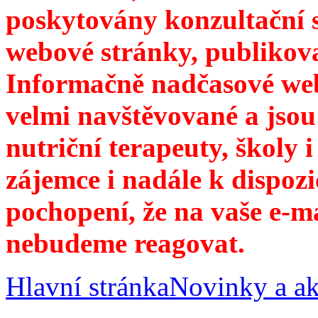
poskytovány konzultační 
webové stránky, publikov
Informačně nadčasové web
velmi navštěvované a jsou
nutriční terapeuty, školy 
zájemce i nadále k dispozi
pochopení, že na vaše e-m
nebudeme reagovat.
Hlavní stránka
Novinky a ak