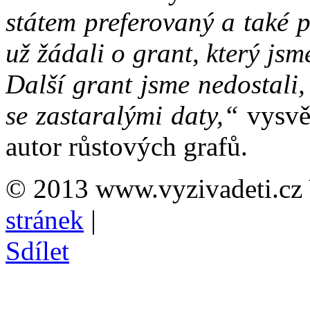
státem preferovaný a také 
už žádali o grant, který jsm
Další grant jsme nedostali,
se zastaralými daty,“
vysvět
autor růstových grafů.
© 2013 www.vyzivadeti.cz 
stránek
|
Sdílet