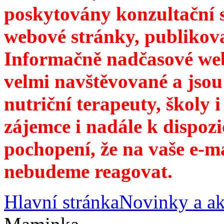
poskytovány konzultační 
webové stránky, publikov
Informačně nadčasové web
velmi navštěvované a jsou
nutriční terapeuty, školy 
zájemce i nadále k dispozi
pochopení, že na vaše e-m
nebudeme reagovat.
Hlavní stránka
Novinky a ak