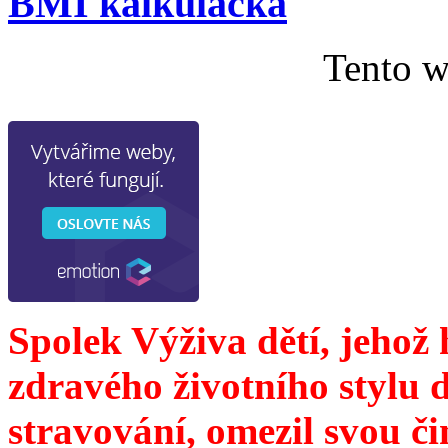
BMI kalkulačka
Tento w
Spolek Výživa dětí, jehož
zdravého životního stylu 
stravování, omezil svou č