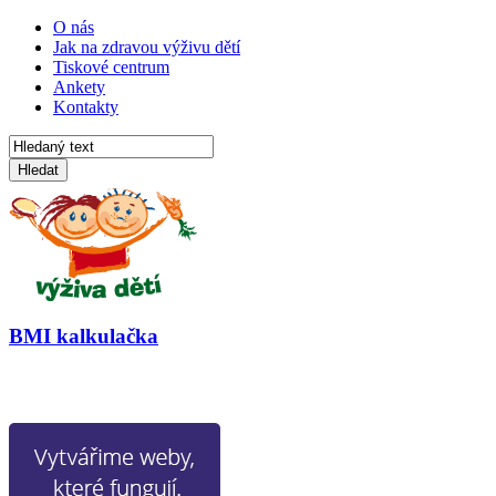
O nás
Jak na zdravou výživu dětí
Tiskové centrum
Ankety
Kontakty
Hledat
BMI kalkulačka