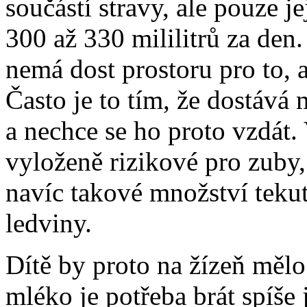
součástí stravy, ale pouze 
300 až 330 mililitrů za den.
nemá dost prostoru pro to, a
Často je to tím, že dostává
a nechce se ho proto vzdát. 
vyloženě rizikové pro zuby,
navíc takové množství tekut
ledviny.
Dítě by proto na žízeň mělo
mléko je potřeba brát spíše