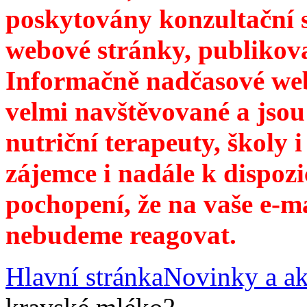
poskytovány konzultační 
webové stránky, publikov
Informačně nadčasové web
velmi navštěvované a jsou
nutriční terapeuty, školy 
zájemce i nadále k dispozi
pochopení, že na vaše e-m
nebudeme reagovat.
Hlavní stránka
Novinky a ak