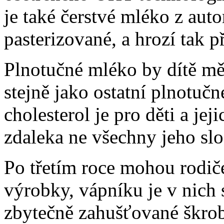
je také čerstvé mléko z aut
pasterizované, a hrozí tak p
Plnotučné mléko by dítě měl
stejně jako ostatní plnotuč
cholesterol je pro děti a jej
zdaleka ne všechny jeho slo
Po třetím roce mohou rodič
výrobky, vápníku je v nich 
zbytečně zahušťované škrob