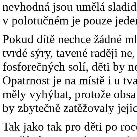
nevhodná jsou umělá sladid
v polotučném je pouze jeden
Pokud dítě nechce žádné ml
tvrdé sýry, tavené raději ne
fosforečných solí, děti by n
Opatrnost je na místě i u tv
měly vyhýbat, protože obsah
by zbytečně zatěžovaly jeji
Tak jako tak pro děti po ro