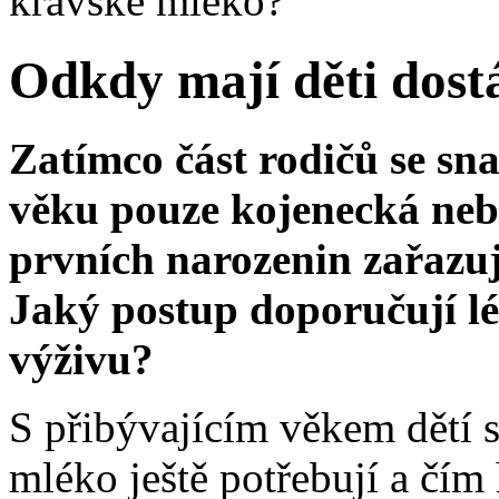
kravské mléko?
Odkdy mají děti dost
Zatímco část rodičů se sna
věku pouze kojenecká nebo
prvních narozenin zařazuj
Jaký postup doporučují lé
výživu?
S přibývajícím věkem dětí s
mléko ještě potřebují a čím