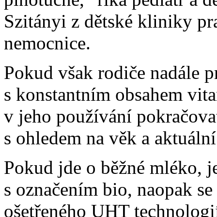
Szitányi z dětské kliniky p
nemocnice.
Pokud však rodiče nadále p
s konstantním obsahem vita
v jeho používání pokračovat
s ohledem na věk a aktuální
Pokud jde o běžné mléko, j
s označením bio, naopak s
ošetřeného UHT technologií