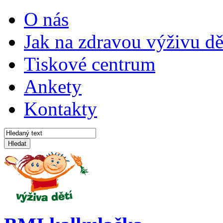
O nás
Jak na zdravou výživu dě
Tiskové centrum
Ankety
Kontakty
Hledat