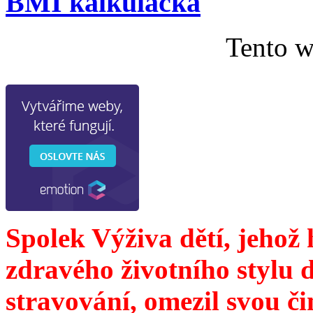
BMI kalkulačka
Tento w
Spolek Výživa dětí, jehož
zdravého životního stylu 
stravování, omezil svou č