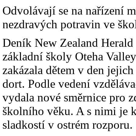
Odvolávají se na nařízení mi
nezdravých potravin ve ško
Deník New Zealand Herald 
základní školy Oteha Valle
zakázala dětem v den jejic
dort. Podle vedení vzdělávac
vydala nové směrnice pro zd
školního věku. A s nimi je 
sladkostí v ostrém rozporu.