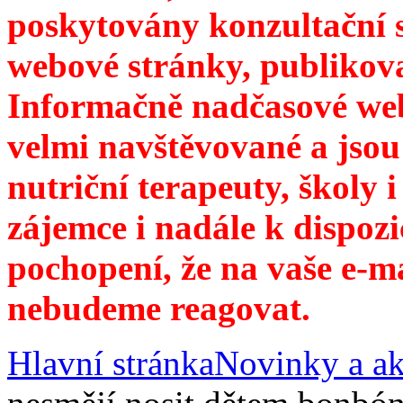
poskytovány konzultační 
webové stránky, publikov
Informačně nadčasové web
velmi navštěvované a jsou
nutriční terapeuty, školy 
zájemce i nadále k dispozi
pochopení, že na vaše e-m
nebudeme reagovat.
Hlavní stránka
Novinky a ak