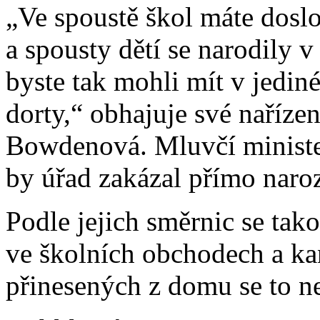
„Ve spoustě škol máte doslo
a spousty dětí se narodily v
byste tak mohli mít v jediné
dorty,“ obhajuje své naříze
Bowdenová. Mluvčí minister
by úřad zakázal přímo naro
Podle jejich směrnic se tak
ve školních obchodech a ka
přinesených z domu se to n