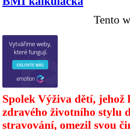
BMI kalkulačka
Tento w
Spolek Výživa dětí, jehož
zdravého životního stylu 
stravování, omezil svou č