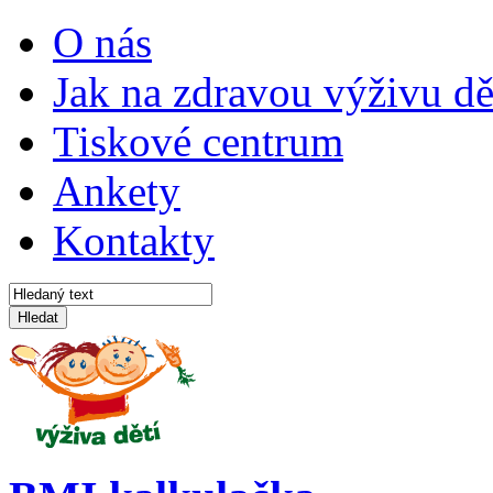
O nás
Jak na zdravou výživu dě
Tiskové centrum
Ankety
Kontakty
Hledat