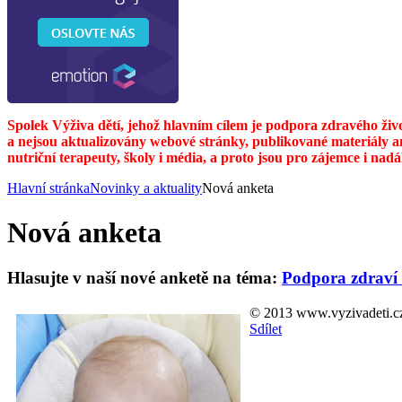
Spolek Výživa dětí, jehož hlavním cílem je podpora zdravého živ
a nejsou aktualizovány webové stránky, publikované materiály a
nutriční terapeuty, školy i média, a proto jsou pro zájemce i nad
Hlavní stránka
Novinky a aktuality
Nová anketa
Nová anketa
Hlasujte v naší nové anketě na téma:
Podpora zdraví 
© 2013 www.vyzivadeti.c
Sdílet