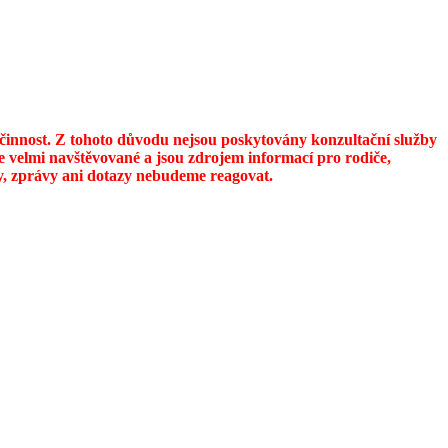
u činnost. Z tohoto důvodu nejsou poskytovány konzultační služby
 velmi navštěvované a jsou zdrojem informací pro rodiče,
ily, zprávy ani dotazy nebudeme reagovat.