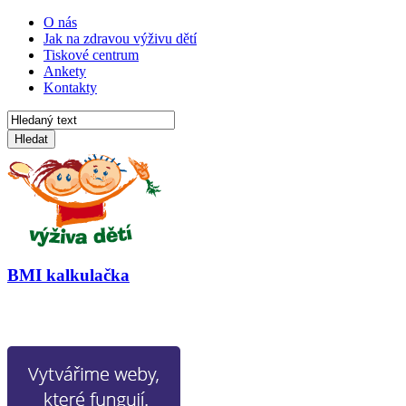
O nás
Jak na zdravou výživu dětí
Tiskové centrum
Ankety
Kontakty
Hledat
BMI kalkulačka