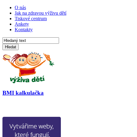
O nás
Jak na zdravou výživu dětí
Tiskové centrum
Ankety
Kontakty
Hledat
BMI kalkulačka