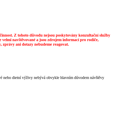
u činnost. Z tohoto důvodu nejsou poskytovány konzultační služby
 velmi navštěvované a jsou zdrojem informací pro rodiče,
ily, zprávy ani dotazy nebudeme reagovat.
ravé nebo dietní výživy nebývá obvykle hlavním důvodem návštěvy