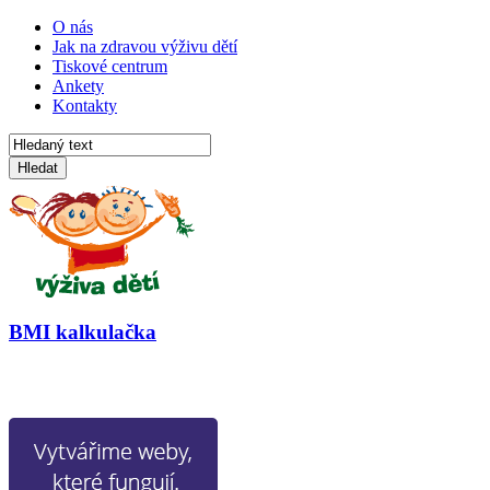
O nás
Jak na zdravou výživu dětí
Tiskové centrum
Ankety
Kontakty
Hledat
BMI kalkulačka