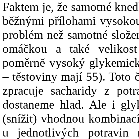
Faktem je, že samotné kned
běžnými přílohami vysokou 
problém než samotné složen
omáčkou a také velikost
poměrně vysoký glykemický
– těstoviny mají 55). Toto č
zpracuje sacharidy z pot
dostaneme hlad. Ale i gl
(snížit) vhodnou kombinací
u jednotlivých potravin