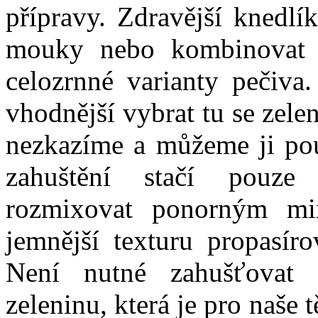
přípravy. Zdravější knedlí
mouky nebo kombinovat 
celozrnné varianty pečiva
vhodnější vybrat tu se zel
nezkazíme a můžeme ji pou
zahuštění stačí pouze
rozmixovat ponorným mi
jemnější texturu propasíro
Není nutné zahušťovat
zeleninu, která je pro naše