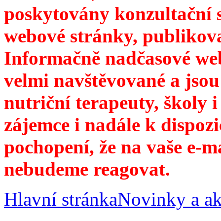
poskytovány konzultační 
webové stránky, publikov
Informačně nadčasové web
velmi navštěvované a jsou
nutriční terapeuty, školy 
zájemce i nadále k dispozi
pochopení, že na vaše e-m
nebudeme reagovat.
Hlavní stránka
Novinky a ak