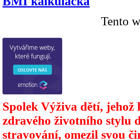
BMI kalkulačka
Tento w
Spolek Výživa dětí, jehož
zdravého životního stylu 
stravování, omezil svou č