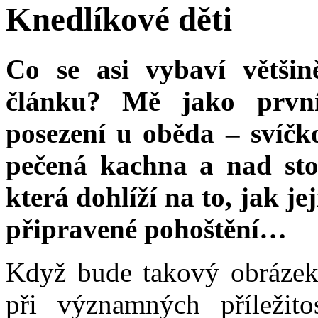
Knedlíkové děti
Co se asi vybaví většin
článku? Mě jako první
posezení u oběda – svíčko
pečená kachna a nad sto
která dohlíží na to, jak je
připravené pohoštění…
Když bude takový obrázek 
při významných příležito