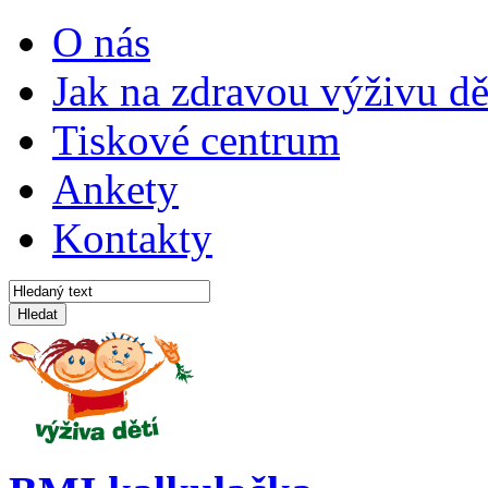
O nás
Jak na zdravou výživu dě
Tiskové centrum
Ankety
Kontakty
Hledat