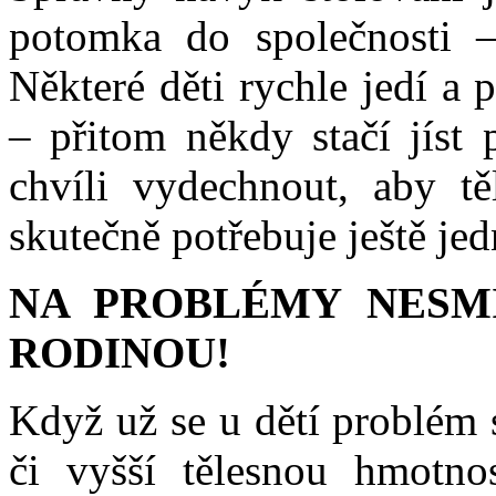
potomka do společnosti –
Některé děti rychle jedí a 
– přitom někdy stačí jíst
chvíli vydechnout, aby tě
skutečně potřebuje ještě jed
NA PROBLÉMY NESMÍ
RODINOU!
Když už se u dětí problém 
či vyšší tělesnou hmotnos