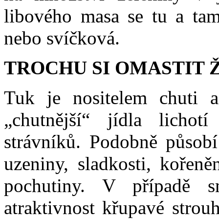
libového masa se tu a tam 
nebo svíčková.
TROCHU SI OMASTIT 
Tuk je nositelem chuti a
„chutnější“ jídla lich
strávníků. Podobně působí
uzeniny, sladkosti, kořeně
pochutiny. V případě s
atraktivnost křupavé strou