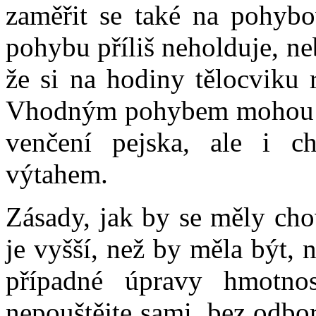
zaměřit se také na pohybov
pohybu příliš neholduje, ne
že si na hodiny tělocviku 
Vhodným pohybem mohou být
venčení pejska, ale i c
výtahem.
Zásady, jak by se měly chov
je vyšší, než by měla být, 
případné úpravy hmotno
nepouštějte sami, bez odbo