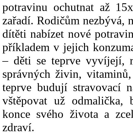
potravinu ochutnat až 15x,
zařadí. Rodičům nezbývá, ne
dítěti nabízet nové potravi
příkladem v jejich konzuma
– děti se teprve vyvíjejí,
správných živin, vitaminů,
teprve budují stravovací
vštěpovat už odmalička,
konce svého života a zcela
zdraví.