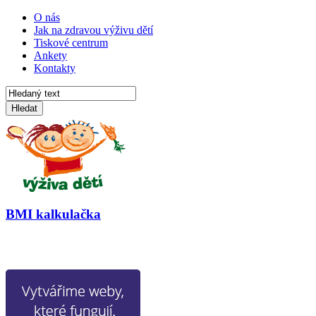
O nás
Jak na zdravou výživu dětí
Tiskové centrum
Ankety
Kontakty
Hledat
BMI kalkulačka