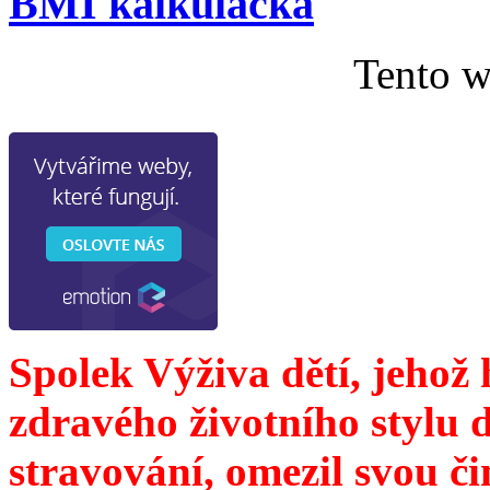
BMI kalkulačka
Tento w
Spolek Výživa dětí, jehož
zdravého životního stylu 
stravování, omezil svou č