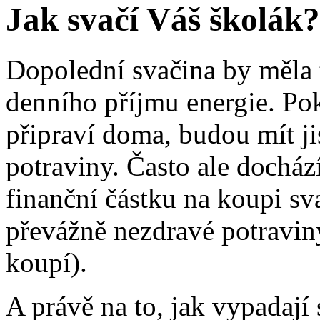
Jak svačí Váš školák?
Dopolední svačina by měla 
denního příjmu energie. Po
připraví doma, budou mít jis
potraviny. Často ale docház
finanční částku na koupi sva
převážně nezdravé potravin
koupí).
A právě na to, jak vypadají