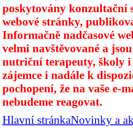
poskytovány konzultační 
webové stránky, publikov
Informačně nadčasové web
velmi navštěvované a jsou
nutriční terapeuty, školy 
zájemce i nadále k dispozi
pochopení, že na vaše e-m
nebudeme reagovat.
Hlavní stránka
Novinky a ak