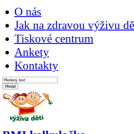
O nás
Jak na zdravou výživu dě
Tiskové centrum
Ankety
Kontakty
Hledat