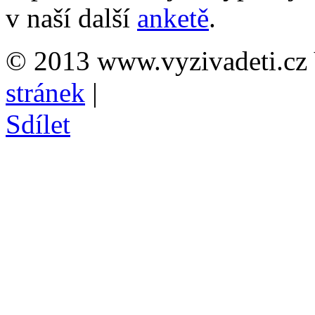
v naší další
anketě
.
© 2013 www.vyzivadeti.cz 
stránek
|
Sdílet