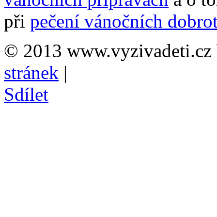
při
pečení vánočních dobro
© 2013 www.vyzivadeti.cz 
stránek
|
Sdílet