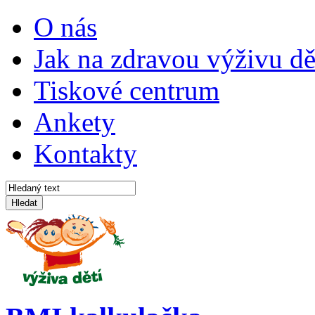
O nás
Jak na zdravou výživu dě
Tiskové centrum
Ankety
Kontakty
Hledat