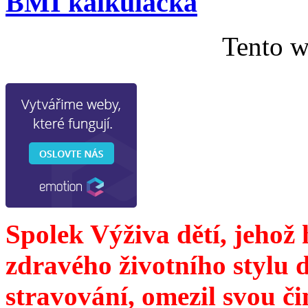
BMI kalkulačka
Tento w
Spolek Výživa dětí, jehož
zdravého životního stylu 
stravování, omezil svou č