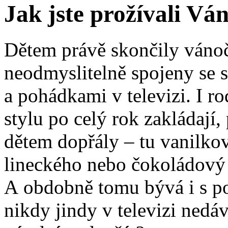
Jak jste prožívali Vá
Dětem právě skončily vánoč
neodmyslitelně spojeny se 
a pohádkami v televizi. I r
stylu po celý rok zakládají
dětem dopřály – tu vanilkov
lineckého nebo čokoládový
A obdobně tomu bývá i s p
nikdy jindy v televizi nedáv