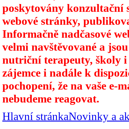
poskytovány konzultační 
webové stránky, publikov
Informačně nadčasové web
velmi navštěvované a jsou
nutriční terapeuty, školy 
zájemce i nadále k dispozi
pochopení, že na vaše e-m
nebudeme reagovat.
Hlavní stránka
Novinky a ak