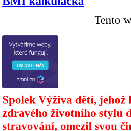
BMI kalkulačka
Tento w
Spolek Výživa dětí, jehož
zdravého životního stylu 
stravování, omezil svou č