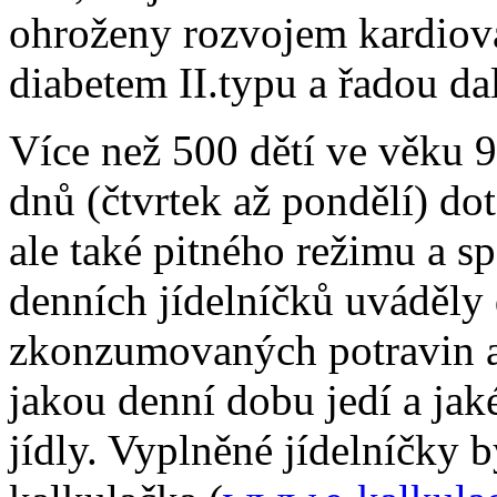
ohroženy rozvojem kardiov
diabetem II.typu a řadou da
Více než 500 dětí ve věku 9
dnů (čtvrtek až pondělí) dot
ale také pitného režimu a s
denních jídelníčků uváděly
zkonzumovaných potravin a
jakou denní dobu jedí a jak
jídly. Vyplněné jídelníčky 