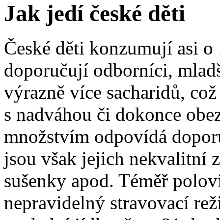
Jak jedí české děti
České děti konzumují asi o 
doporučují odborníci, mladší
výrazně více sacharidů, co
s nadváhou či dokonce obe
množstvím odpovídá doporu
jsou však jejich nekvalitní 
sušenky apod. Téměř polovi
nepravidelný stravovací rež