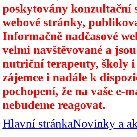
poskytovány konzultační 
webové stránky, publikov
Informačně nadčasové web
velmi navštěvované a jsou
nutriční terapeuty, školy 
zájemce i nadále k dispozi
pochopení, že na vaše e-m
nebudeme reagovat.
Hlavní stránka
Novinky a ak