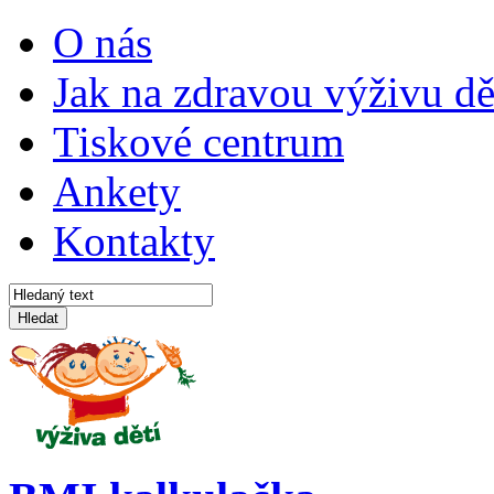
O nás
Jak na zdravou výživu dě
Tiskové centrum
Ankety
Kontakty
Hledat