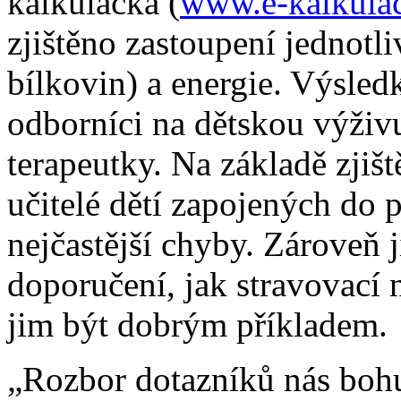
kalkulačka (
www.e-kalkulac
zjištěno zastoupení jednotli
bílkovin) a energie. Výsle
odborníci na dětskou výživu
terapeutky. Na základě zjiš
učitelé dětí zapojených do
nejčastější chyby. Zároveň
doporučení, jak stravovací 
jim být dobrým příkladem.
„Rozbor dotazníků nás bohuž