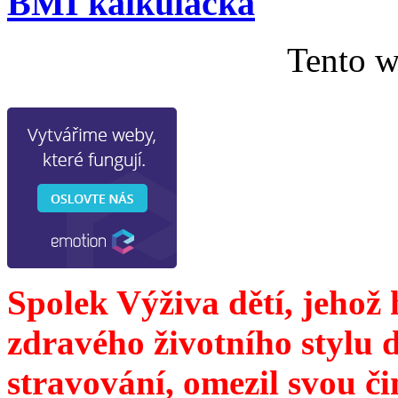
BMI kalkulačka
Tento w
Spolek Výživa dětí, jehož
zdravého životního stylu 
stravování, omezil svou č