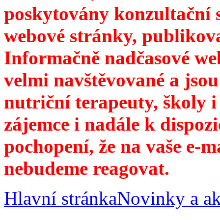
poskytovány konzultační 
webové stránky, publikov
Informačně nadčasové web
velmi navštěvované a jsou
nutriční terapeuty, školy 
zájemce i nadále k dispozi
pochopení, že na vaše e-m
nebudeme reagovat.
Hlavní stránka
Novinky a ak