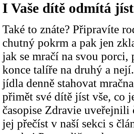
I Vaše dítě odmítá jís
Také to znáte? Připravíte ro
chutný pokrm a pak jen zkl
jak se mračí na svou porci,
konce talíře na druhý a nej
jídla denně stahovat mračna
přimět své dítě jíst vše, co
časopise Zdravie uveřejnili
jej přečíst v naší sekci s č