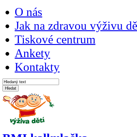
O nás
Jak na zdravou výživu dě
Tiskové centrum
Ankety
Kontakty
Hledat